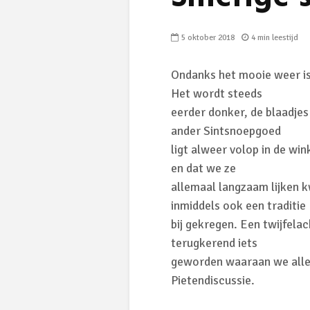
5 oktober 2018
4 min leestijd
Ondanks het mooie weer is
Het wordt steeds
eerder donker, de blaadjes
ander Sintsnoepgoed
ligt alweer volop in de win
en dat we ze
allemaal langzaam lijken 
inmiddels ook een traditie
bij gekregen. Een twijfelac
terugkerend iets
geworden waaraan we alle
Pietendiscussie.