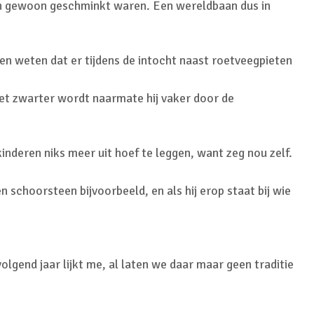
en gewoon geschminkt waren. Een wereldbaan dus in
en weten dat er tijdens de intocht naast roetveegpieten
Piet zwarter wordt naarmate hij vaker door de
n kinderen niks meer uit hoef te leggen, want zeg nou zelf.
 schoorsteen bijvoorbeeld, en als hij erop staat bij wie
olgend jaar lijkt me, al laten we daar maar geen traditie