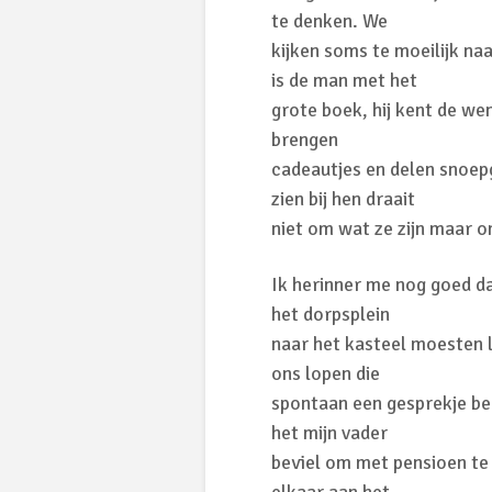
te denken. We
kijken soms te moeilijk naa
is de man met het
grote boek, hij kent de wens
brengen
cadeautjes en delen snoepg
zien bij hen draait
niet om wat ze zijn maar 
Ik herinner me nog goed da
het dorpsplein
naar het kasteel moesten 
ons lopen die
spontaan een gesprekje be
het mijn vader
beviel om met pensioen te z