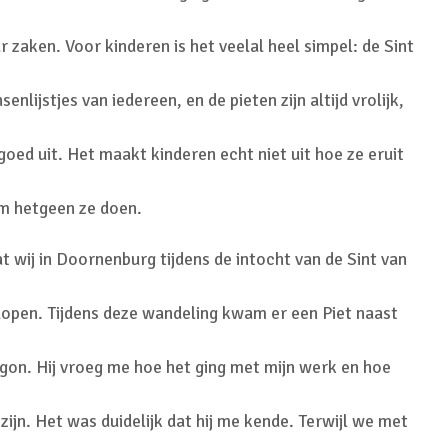
r zaken. Voor kinderen is het veelal heel simpel: de Sint
enlijstjes van iedereen, en de pieten zijn altijd vrolijk,
oed uit. Het maakt kinderen echt niet uit hoe ze eruit
om hetgeen ze doen.
t wij in Doornenburg tijdens de intocht van de Sint van
lopen. Tijdens deze wandeling kwam er een Piet naast
gon. Hij vroeg me hoe het ging met mijn werk en hoe
ijn. Het was duidelijk dat hij me kende. Terwijl we met