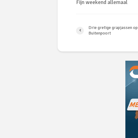
Fijn weekend allemaal
Drie gretige grapjassen o
Buitenpoort