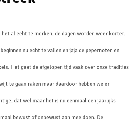
 het al echt te merken, de dagen worden weer korter.
 beginnen nu echt te vallen en jaja de pepernoten en
kels. Het gaat de afgelopen tijd vaak over onze tradities
kwijt te gaan raken maar daardoor hebben we er
htige, dat wel maar het is nu eenmaal een jaarlijks
maal bewust of onbewust aan mee doen. De