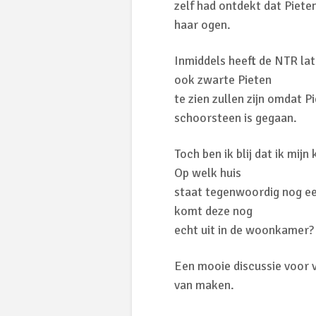
zelf had ontdekt dat Piet
haar ogen.
Inmiddels heeft de NTR lat
ook zwarte Pieten
te zien zullen zijn omdat 
schoorsteen is gegaan.
Toch ben ik blij dat ik mij
Op welk huis
staat tegenwoordig nog een
komt deze nog
echt uit in de woonkamer?
Een mooie discussie voor v
van maken.