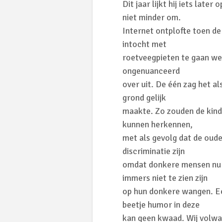
Dit jaar lijkt hij iets lat
niet minder om.
Internet ontplofte toen d
intocht met
roetveegpieten te gaan wer
ongenuanceerd
over uit. De één zag het al
grond gelijk
maakte. Zo zouden de kind
kunnen herkennen,
met als gevolg dat de oude
discriminatie zijn
omdat donkere mensen nu g
immers niet te zien zijn
op hun donkere wangen. E
beetje humor in deze
kan geen kwaad. Wij volwa