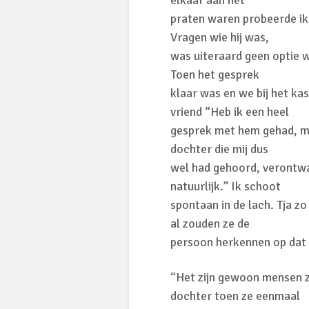
elkaar aan het
praten waren probeerde ik
Vragen wie hij was,
was uiteraard geen optie w
Toen het gesprek
klaar was en we bij het ka
vriend “Heb ik een heel
gesprek met hem gehad, ma
dochter die mij dus
wel had gehoord, verontwa
natuurlijk.” Ik schoot
spontaan in de lach. Tja zo
al zouden ze de
persoon herkennen op dat m
“Het zijn gewoon mensen zoa
dochter toen ze eenmaal