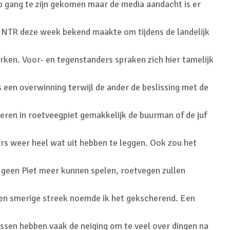
er op gang te zijn gekomen maar de media aandacht is er
e NTR deze week bekend maakte om tijdens de landelijk
ken. Voor- en tegenstanders spraken zich hier tamelijk
s een overwinning terwijl de ander de beslissing met de
eren in roetveegpiet gemakkelijk de buurman of de juf
rs weer heel wat uit hebben te leggen. Ook zou het
een Piet meer kunnen spelen, roetvegen zullen
en smerige streek noemde ik het gekscherend. Een
ssen hebben vaak de neiging om te veel over dingen na