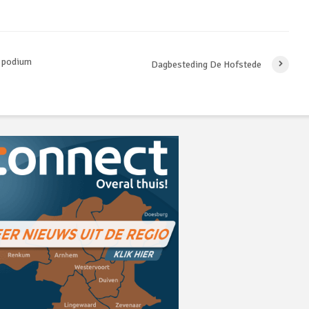
p podium
Dagbesteding De Hofstede