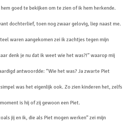
 hem goed te bekijken om te zien of ik hem herkende.
ant dochterlief, toen nog zwaar gelovig, liep naast me.
steel waren aangekomen zei ik zachtjes tegen mijn
ar denk je nu dat ik weet wie het was?!” waarop mij
ardigd antwoordde: “Wie het was? Ja zwarte Piet
 simpel was het eigenlijk ook. Zo zien kinderen het, zelfs
oment is hij of zij gewoon een Piet.
ls jij en ik, die als Piet mogen werken” zei mijn