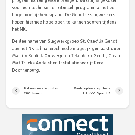
programma ten gehore brengen, waarbij is gekozen
voor een technisch en ritmisch programma met een
hoge moeilijkheidsgraad. De Gendtse slagwerkers
hopen hiermee hoge ogen te kunnen scoren tijdens
het NK.
De deelname van Slagwerkgroep St. Caecilia Gendt
aan het NK is financieel mede mogelijk gemaakt door
Martijn Reulink Ontwerp- en Tekenburo Gendt, Clean
Mat Trucks Andelst en Installatiebedrijf Pere
Doornenburg.
Bataven eerste punten
Wedstrijdverslag Thetis
2020 binnen
H1-VZV Njord H1