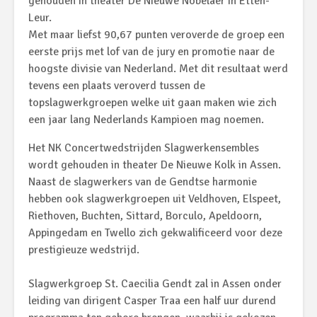
gehouden in theater De Nieuwe Nobelaer in Etten-
Leur.
Met maar liefst 90,67 punten veroverde de groep een
eerste prijs met lof van de jury en promotie naar de
hoogste divisie van Nederland. Met dit resultaat werd
tevens een plaats veroverd tussen de
topslagwerkgroepen welke uit gaan maken wie zich
een jaar lang Nederlands Kampioen mag noemen.
Het NK Concertwedstrijden Slagwerkensembles
wordt gehouden in theater De Nieuwe Kolk in Assen.
Naast de slagwerkers van de Gendtse harmonie
hebben ook slagwerkgroepen uit Veldhoven, Elspeet,
Riethoven, Buchten, Sittard, Borculo, Apeldoorn,
Appingedam en Twello zich gekwalificeerd voor deze
prestigieuze wedstrijd.
Slagwerkgroep St. Caecilia Gendt zal in Assen onder
leiding van dirigent Casper Traa een half uur durend