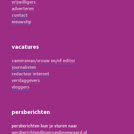
vrijwilligers
adverteren
contact
nieuwstip
vacatures
cameraman/vrouw en/of editor
journalisten
redacteur internet
verslaggevers
vloggers
persberichten
persberichten kun je sturen naar
persberichten@omroeplingewaard.nl