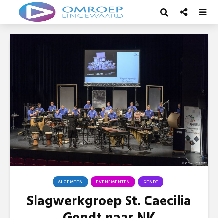
ALGEMEEN
EVENEMENTEN
GENDT
Slagwerkgroep St. Caecilia