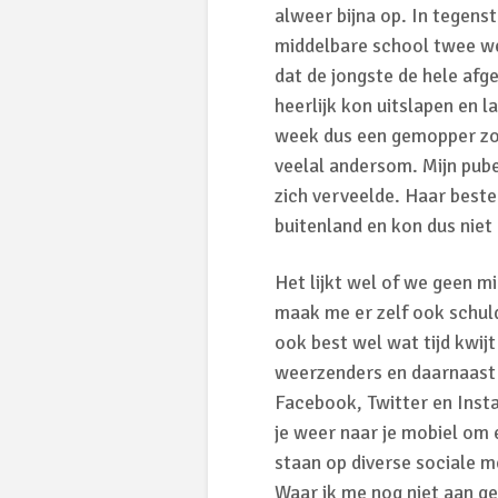
alweer bijna op. In tegens
middelbare school twee we
dat de jongste de hele afg
heerlijk kon uitslapen en 
week dus een gemopper zou
veelal andersom. Mijn pub
zich verveelde. Haar beste
buitenland en kon dus niet 
Het lijkt wel of we geen 
maak me er zelf ook schuld
ook best wel wat tijd kwij
weerzenders en daarnaast p
Facebook, Twitter en Inst
je weer naar je mobiel om 
staan op diverse sociale m
Waar ik me nog niet aan ge