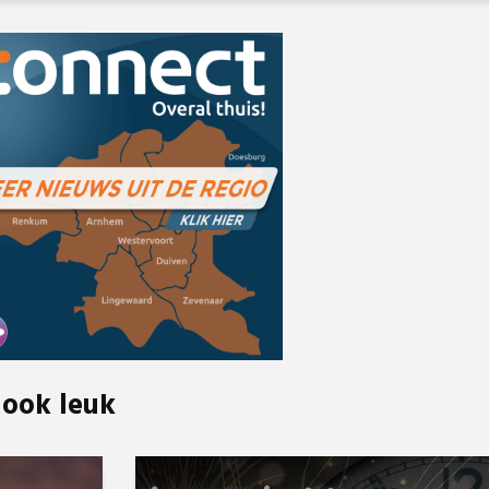
 ook leuk