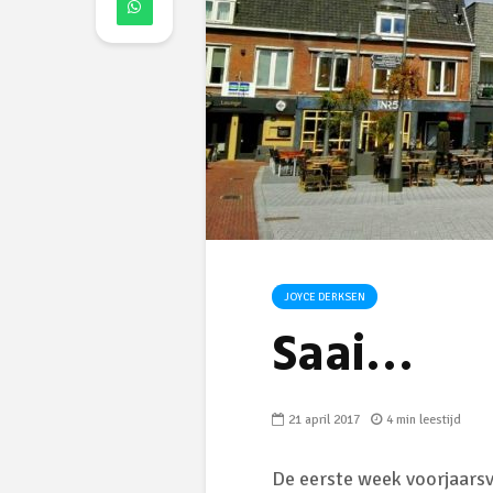
JOYCE DERKSEN
Saai…
21 april 2017
4 min leestijd
De eerste week voorjaarsv