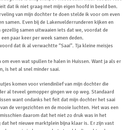
it dat ik niet graag met mijn eigen hoofd in beeld ben.
veling van mijn dochter te doen stelde ik voor om even
en samen. Even bij de Lakenvelderrunderen kijken en
 gezellig samen uitwaaien iets dat we, voordat de
d, een paar keer per week samen deden.
woord dat ik al verwachtte “Saai”. Tja kleine meisjes
om even wat spullen te halen in Huissen. Want ja als er
 is het al snel minder saai.
tjes komen voor vriendinlief van mijn dochter die
nder al teveel gemopper gingen we op weg. Standaard
Huissen want ondanks het feit dat mijn dochter het saai
n van de vergezichten en de mooie luchten. Het was een
misschien daarom dat het niet zo druk was in het
 dat het nieuwe marktplein bijna klaar is. Er zijn vast