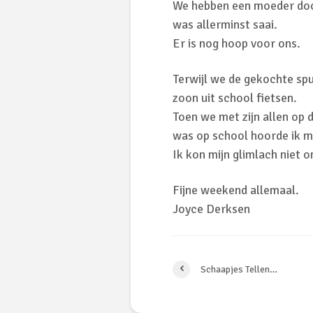
We hebben een moeder doc
was allerminst saai.
Er is nog hoop voor ons.
Terwijl we de gekochte sp
zoon uit school fietsen.
Toen we met zijn allen op 
was op school hoorde ik me
Ik kon mijn glimlach niet 
Fijne weekend allemaal.
Joyce Derksen
Schaapjes Tellen…