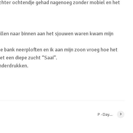
hter ochtendje gehad nagenoeg zonder mobiel en het
ullen naar binnen aan het sjouwen waren kwam mijn
de bank neerploften en ik aan mijn zoon vroeg hoe het
t een diepe zucht “Saai”.
onderdrukken.
P -Day…