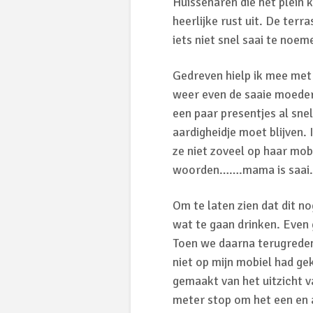
Huissenaren die het plein 
heerlijke rust uit. De ter
iets niet snel saai te noeme
Gedreven hielp ik mee met
weer even de saaie moeder
een paar presentjes al snel
aardigheidje moet blijven. 
ze niet zoveel op haar mob
woorden…….mama is saai.
Om te laten zien dat dit 
wat te gaan drinken. Even 
Toen we daarna terugreden
niet op mijn mobiel had ge
gemaakt van het uitzicht v
meter stop om het een en 