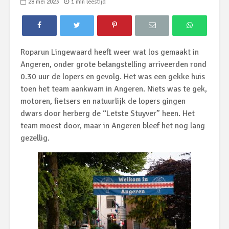
28 mei 2023
1 min leestijd
Roparun Lingewaard heeft weer wat los gemaakt in
Angeren, onder grote belangstelling arriveerden rond
0.30 uur de lopers en gevolg. Het was een gekke huis
toen het team aankwam in Angeren. Niets was te gek,
motoren, fietsers en natuurlijk de lopers gingen
dwars door herberg de “Letste Stuyver” heen. Het
team moest door, maar in Angeren bleef het nog lang
gezellig.