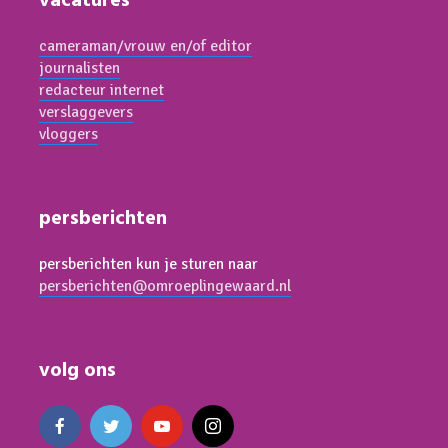
vacatures
cameraman/vrouw en/of editor
journalisten
redacteur internet
verslaggevers
vloggers
persberichten
persberichten kun je sturen naar
persberichten@omroeplingewaard.nl
volg ons