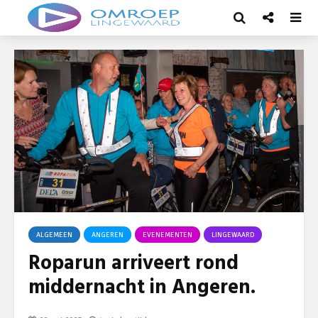
ALGEMEEN
ANGEREN
EVENEMENTEN
LINGEWAARD
Roparun arriveert rond
middernacht in Angeren.