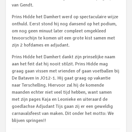
van Gendt.
Prins Hidde het Damhert werd op spectaculaire wijze
onthuld. Eerst stond hij nog dansend op het podium,
om nog geen minuut later compleet omgekleed
tevoorschijn te komen uit een grote kist samen met
zijn 2 hofdames en adjudant.
Prins Hidde het Damhert dankt zijn prinselijke naam
aan het feit dat hij nooit stilzit. Prins Hidde mag
graag gaan vissen met vrienden of gaan voetballen bij
De Bataven in JO12-1. Hij gaat graag op vakantie
naar Terschelling. Hiervoor zal hij de komende
maanden echter niet veel tijd hebben, want samen
met zijn pages Kaja en Leonieke en uiteraard de
goedlachse Adjudant Tijs gaan zij er een geweldig
carnavalsfeest van maken. Dit onder het motto: We
blijven springen!!