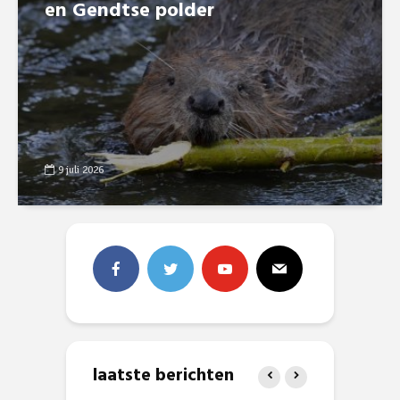
en Gendtse polder
9 juli 2026
laatste berichten