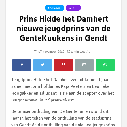
CARNAVAL
GENDT
Prins Hidde het Damhert
nieuwe jeugdprins van de
GenteKuukens in Gendt
17 november 2019
1 min leestijd
Jeugdprins Hidde het Damhert zwaait komend jaar
samen met zijn hofdames Kaja Peeters en Leonieke
Hoogakker en adjudant Tijs Haan de scepter over het
jeugdcarnaval in ‘t SprauweNest.
De prinsenonthulling van De Gentenarren stond dit
jaar in het teken van de onthulling van de stadsprins
van Gendt én de onthulling van de nieuwe jeugdsprins