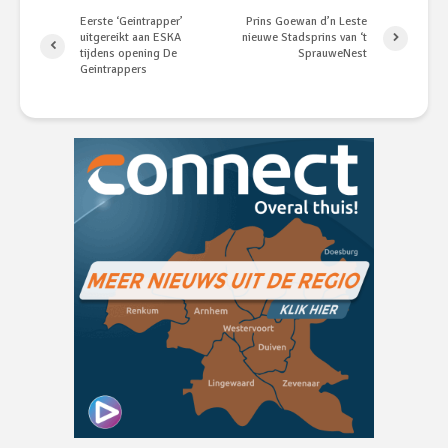
Eerste ‘Geintrapper’
Prins Goewan d’n Leste
uitgereikt aan ESKA
nieuwe Stadsprins van ‘t
tijdens opening De
SprauweNest
Geintrappers