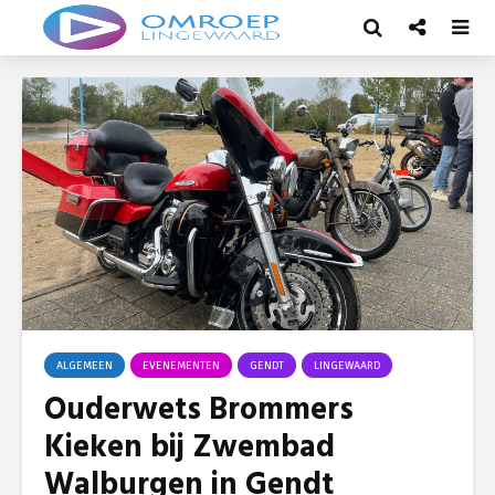
ALGEMEEN
EVENEMENTEN
GENDT
LINGEWAARD
Ouderwets Brommers
Kieken bij Zwembad
Walburgen in Gendt