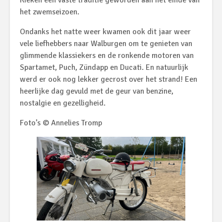
Kieken een vaste traditie geworden aan het einde van
het zwemseizoen.
Ondanks het natte weer kwamen ook dit jaar weer
vele liefhebbers naar Walburgen om te genieten van
glimmende klassiekers en de ronkende motoren van
Spartamet, Puch, Zündapp en Ducati. En natuurlijk
werd er ook nog lekker gecrost over het strand! Een
heerlijke dag gevuld met de geur van benzine,
nostalgie en gezelligheid.
Foto’s © Annelies Tromp