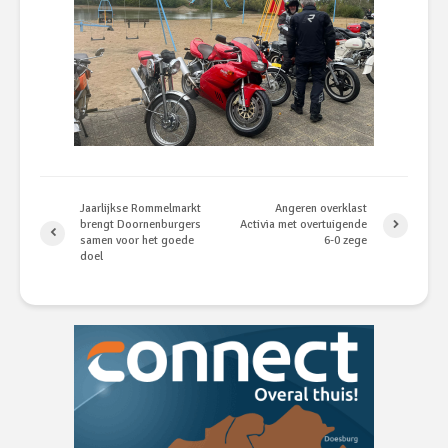
Jaarlijkse Rommelmarkt
Angeren overklast
brengt Doornenburgers
Activia met overtuigende
samen voor het goede
6-0 zege
doel