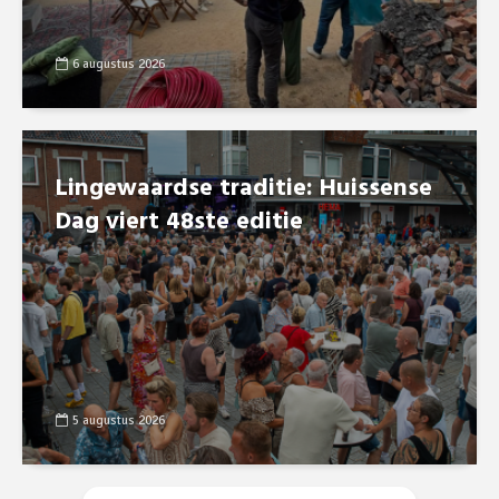
6 augustus 2026
Lingewaardse traditie: Huissense
Dag viert 48ste editie
5 augustus 2026