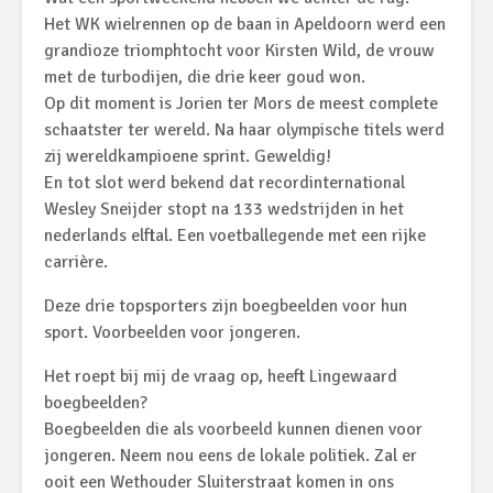
Het WK wielrennen op de baan in Apeldoorn werd een
grandioze triomphtocht voor Kirsten Wild, de vrouw
met de turbodijen, die drie keer goud won.
Op dit moment is Jorien ter Mors de meest complete
schaatster ter wereld. Na haar olympische titels werd
zij wereldkampioene sprint. Geweldig!
En tot slot werd bekend dat recordinternational
Wesley Sneijder stopt na 133 wedstrijden in het
nederlands elftal. Een voetballegende met een rijke
carrière.
Deze drie topsporters zijn boegbeelden voor hun
sport. Voorbeelden voor jongeren.
Het roept bij mij de vraag op, heeft Lingewaard
boegbeelden?
Boegbeelden die als voorbeeld kunnen dienen voor
jongeren. Neem nou eens de lokale politiek. Zal er
ooit een Wethouder Sluiterstraat komen in ons