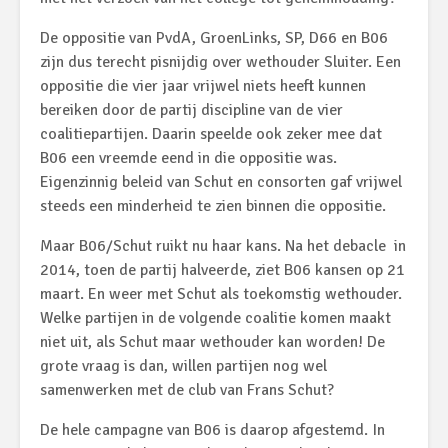
De oppositie van PvdA, GroenLinks, SP, D66 en B06
zijn dus terecht pisnijdig over wethouder Sluiter. Een
oppositie die vier jaar vrijwel niets heeft kunnen
bereiken door de partij discipline van de vier
coalitiepartijen. Daarin speelde ook zeker mee dat
B06 een vreemde eend in die oppositie was.
Eigenzinnig beleid van Schut en consorten gaf vrijwel
steeds een minderheid te zien binnen die oppositie.
Maar B06/Schut ruikt nu haar kans. Na het debacle in
2014, toen de partij halveerde, ziet B06 kansen op 21
maart. En weer met Schut als toekomstig wethouder.
Welke partijen in de volgende coalitie komen maakt
niet uit, als Schut maar wethouder kan worden! De
grote vraag is dan, willen partijen nog wel
samenwerken met de club van Frans Schut?
De hele campagne van B06 is daarop afgestemd. In