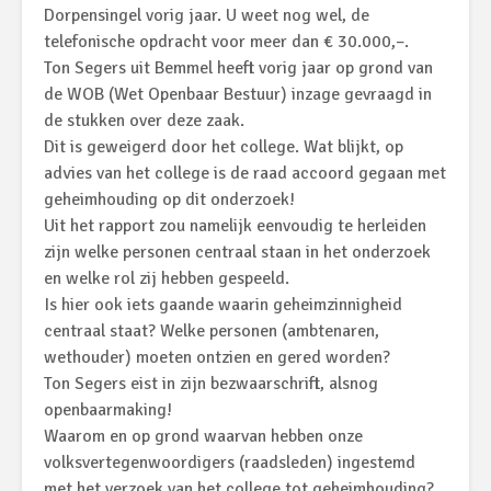
Dorpensingel vorig jaar. U weet nog wel, de
telefonische opdracht voor meer dan € 30.000,–.
Ton Segers uit Bemmel heeft vorig jaar op grond van
de WOB (Wet Openbaar Bestuur) inzage gevraagd in
de stukken over deze zaak.
Dit is geweigerd door het college. Wat blijkt, op
advies van het college is de raad accoord gegaan met
geheimhouding op dit onderzoek!
Uit het rapport zou namelijk eenvoudig te herleiden
zijn welke personen centraal staan in het onderzoek
en welke rol zij hebben gespeeld.
Is hier ook iets gaande waarin geheimzinnigheid
centraal staat? Welke personen (ambtenaren,
wethouder) moeten ontzien en gered worden?
Ton Segers eist in zijn bezwaarschrift, alsnog
openbaarmaking!
Waarom en op grond waarvan hebben onze
volksvertegenwoordigers (raadsleden) ingestemd
met het verzoek van het college tot geheimhouding?