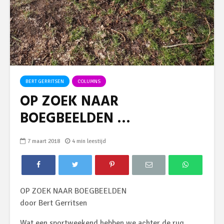
BERT GERRITSEN
COLUMNS
OP ZOEK NAAR
BOEGBEELDEN …
7 maart 2018
4 min leestijd
OP ZOEK NAAR BOEGBEELDEN
door Bert Gerritsen
Wat een sportweekend hebben we achter de rug.