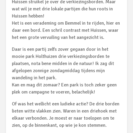
Huissen struikel je over de verkiezingsborden. Maar
wat wil je met drie lokale partijen die hun roots in
Huissen hebben!
Het is een verademing om Bemmel in te rijden, hier en
daar een bord. Een schril contrast met Huissen, waar
het een grote vervuiling van het aangezicht is.
Daar is een partij zelfs zover gegaan door in het
mooie park Holthuizen drie verkiezingsborden te
plaatsen, nota bene midden in de natuur! Ik zag dit
afgelopen zonnige zondagmiddag tijdens mijn
wandeling in het park.
Kan en mag dit zomaar? Een park is toch zeker geen
plek om campagne te voeren, belachelijk!
Of was het wellicht een ludieke actie? De drie borden
lieten witte vlakken zien. Waren in een driehoek met
elkaar verbonden. Je moest er naar toelopen om te
zien, op de binnenkant, op wie je kon stemmen.