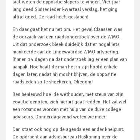
laat weten de oppositie slapers te vinden. Vier jaar
lang deed Sluiter ieder kwartaal verslag, het ging
altijd goed. De raad heeft geslapen!
En daar gaat het nu net om. Het geval Claassen was
de oorzaak van een raadsonderzoek over de WMO.
Uit dat onderzoek bleek duidelijk dat er nogal iets
mankeerde aan de Lingewaardse WMO uitvoering!
Binnen 14 dagen na dat onderzoek lag er een plan van
aanpak. Hoe haalt de man het in zijn hoofd enkele
dagen later, nadat hij mocht blijven, de oppositie
raadsleden zo te shockeren. Oliedom!
Ben benieuwd hoe de wethouder, met steun van zijn
coalitie genoten, zich hieruit gaat redden. Het zal wel
een rotsmoes worden met hulp van de dure college
adviseurs. Donderdagavond weten we meer.
Dan staat ook nog op de agenda een ander knelpunt.
De opdracht aan adviesbureau Haskoning over de