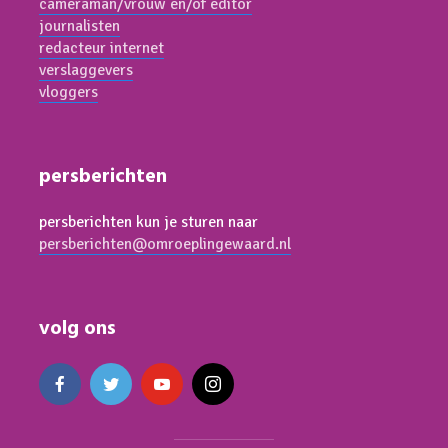
cameraman/vrouw en/of editor
journalisten
redacteur internet
verslaggevers
vloggers
persberichten
persberichten kun je sturen naar
persberichten@omroeplingewaard.nl
volg ons