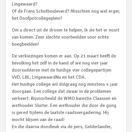
Lingewaard?
Of de Frans Schutboulevard? Misschien nog wel erger,
het Doofpotcollegeplein?
Om u direct uit de droom te helpen, ik zie het er nooit
van komen. Zeer slechte voorbeelden voor echte
boegbeelden!
De verkiezingen komen er aan. Op 21 maart heeft de
bevolking het zelf in de hand of we nog vier jaar
doorsudderen met de huidige vier collegepartijen
VVD, LBL, LingewaardNu en het CDA.
Het huidige college wil dolgraag nog minstens 4 jaar
doorgaan. Een college dat zwaar in de problemen
verkeert. Bijvoorbeeld de WMO kwestie Claassen en
wethouder Sluiter. Een wethouder die door de gong
is gered tijdens de laatste raadsvergadering. Hij
mocht blijven van de raad!
En die daarna doodleuk via de pers, Gelderlander,