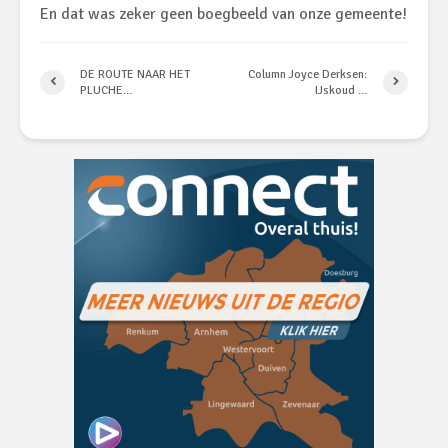
En dat was zeker geen boegbeeld van onze gemeente!
DE ROUTE NAAR HET
Column Joyce Derksen:
PLUCHE…
IJskoud …