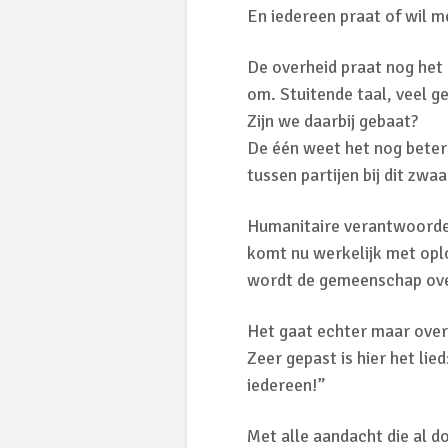
En iedereen praat of wil 
De overheid praat nog het
om. Stuitende taal, veel g
Zijn we daarbij gebaat?
De één weet het nog beter
tussen partijen bij dit zw
Humanitaire verantwoordeli
komt nu werkelijk met op
wordt de gemeenschap ove
Het gaat echter maar over
Zeer gepast is hier het lie
iedereen!”
Met alle aandacht die al d