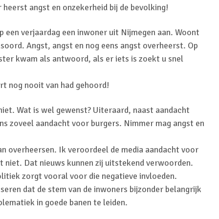
r heerst angst en onzekerheid bij de bevolking!
op een verjaardag een inwoner uit Nijmegen aan. Woont
oord. Angst, angst en nog eens angst overheerst. Op
ter kwam als antwoord, als er iets is zoekt u snel
rt nog nooit van had gehoord!
niet. Wat is wel gewenst? Uiteraard, naast aandacht
ens zoveel aandacht voor burgers. Nimmer mag angst en
an overheersen. Ik veroordeel de media aandacht voor
t niet. Dat nieuws kunnen zij uitstekend verwoorden.
itiek zorgt vooral voor die negatieve invloeden.
liseren dat de stem van de inwoners bijzonder belangrijk
blematiek in goede banen te leiden.