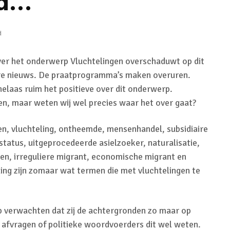
nd…
d
ver het onderwerp Vluchtelingen overschaduwt op dit
re nieuws. De praatprogramma’s maken overuren.
elaas ruim het positieve over dit onderwerp.
ggen, maar weten wij wel precies waar het over gaat?
en, vluchteling, ontheemde, mensenhandel, subsidiaire
tatus, uitgeprocedeerde asielzoeker, naturalisatie,
n, irreguliere migrant, economische migrant en
ing zijn zomaar wat termen die met vluchtelingen te
 verwachten dat zij de achtergronden zo maar op
 afvragen of politieke woordvoerders dit wel weten.