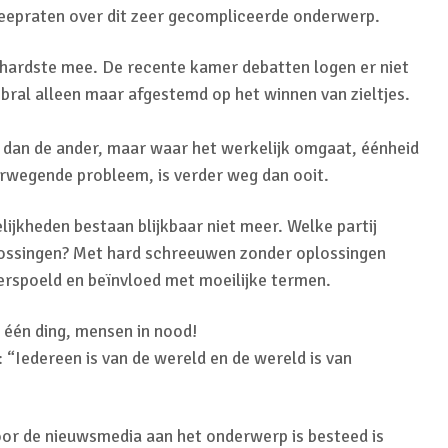
meepraten over dit zeer gecompliceerde onderwerp.
 hardste mee. De recente kamer debatten logen er niet
ebral alleen maar afgestemd op het winnen van zieltjes.
 dan de ander, maar waar het werkelijk omgaat, éénheid
aarwegende probleem, is verder weg dan ooit.
jkheden bestaan blijkbaar niet meer. Welke partij
lossingen? Met hard schreeuwen zonder oplossingen
rspoeld en beïnvloed met moeilijke termen.
 één ding, mensen in nood!
d: “Iedereen is van de wereld en de wereld is van
oor de nieuwsmedia aan het onderwerp is besteed is