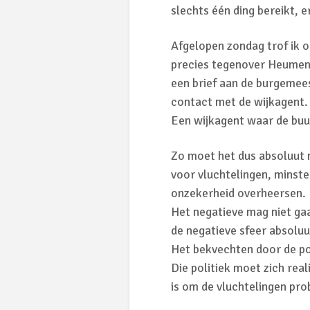
slechts één ding bereikt, e
Afgelopen zondag trof ik 
precies tegenover Heumens
een brief aan de burgemees
contact met de wijkagent.
Een wijkagent waar de buu
Zo moet het dus absoluut 
voor vluchtelingen, minst
onzekerheid overheersen.
Het negatieve mag niet ga
de negatieve sfeer absoluu
Het bekvechten door de pol
Die politiek moet zich rea
is om de vluchtelingen pro