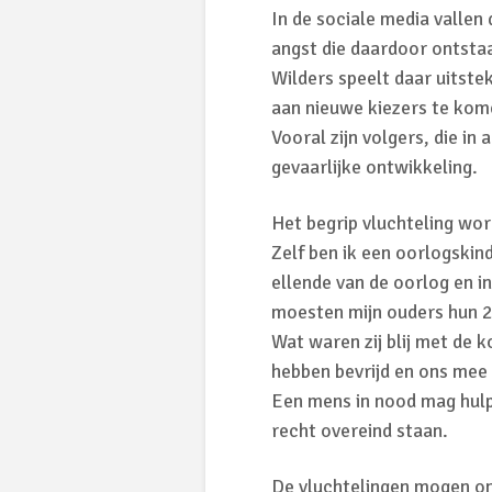
In de sociale media vallen
angst die daardoor ontstaa
Wilders speelt daar uitste
aan nieuwe kiezers te kom
Vooral zijn volgers, die in 
gevaarlijke ontwikkeling.
Het begrip vluchteling wor
Zelf ben ik een oorlogskin
ellende van de oorlog en i
moesten mijn ouders hun 2
Wat waren zij blij met de 
hebben bevrijd en ons me
Een mens in nood mag hulp 
recht overeind staan.
De vluchtelingen mogen ons