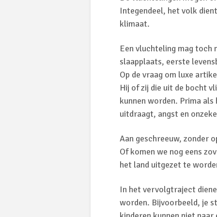
Integendeel, het volk dien
klimaat.
Een vluchteling mag toch m
slaapplaats, eerste levens
Op de vraag om luxe artike
Hij of zij die uit de bocht
kunnen worden. Prima als 
uitdraagt, angst en onzeke
Aan geschreeuw, zonder op
Of komen we nog eens zover,
het land uitgezet te worde
In het vervolgtraject die
worden. Bijvoorbeeld, je st
kinderen kunnen niet naar 