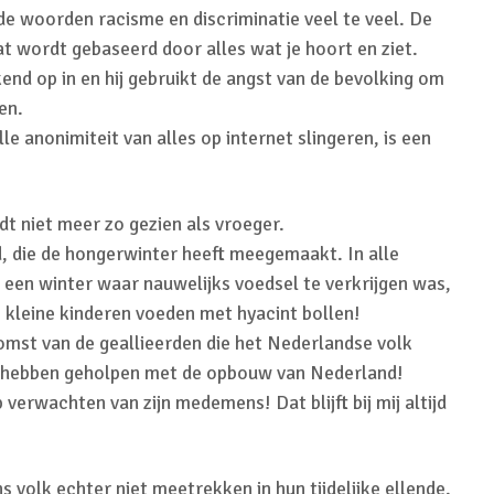
 de woorden racisme en discriminatie veel te veel. De
t wordt gebaseerd door alles wat je hoort en ziet.
kend op in en hij gebruikt de angst van de bevolking om
en.
alle anonimiteit van alles op internet slingeren, is een
dt niet meer zo gezien als vroeger.
d, die de hongerwinter heeft meegemaakt. In alle
n een winter waar nauwelijks voedsel te verkrijgen was,
 kleine kinderen voeden met hyacint bollen!
komst van de geallieerden die het Nederlandse volk
e hebben geholpen met de opbouw van Nederland!
verwachten van zijn medemens! Dat blijft bij mij altijd
 volk echter niet meetrekken in hun tijdelijke ellende.