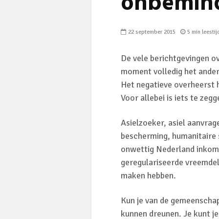
onbemi
22 september 2015
5 min leestij
De vele berichtgevingen o
moment volledig het ande
Het negatieve overheerst h
Voor allebei is iets te ze
Asielzoeker, asiel aanvrag
bescherming, humanitaire s
onwettig Nederland inkome
geregulariseerde vreemdel
maken hebben.
Kun je van de gemeenschap
kunnen dreunen. Je kunt je