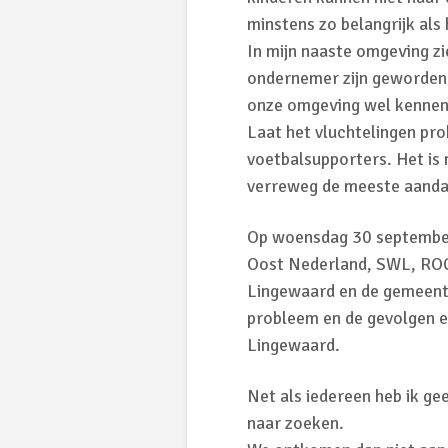
minstens zo belangrijk als 
In mijn naaste omgeving zi
ondernemer zijn geworden.
onze omgeving wel kennen
Laat het vluchtelingen prob
voetbalsupporters. Het is
verreweg de meeste aanda
Op woensdag 30 september
Oost Nederland, SWL, ROC 
Lingewaard en de gemeente
probleem en de gevolgen e
Lingewaard.
Net als iedereen heb ik g
naar zoeken.