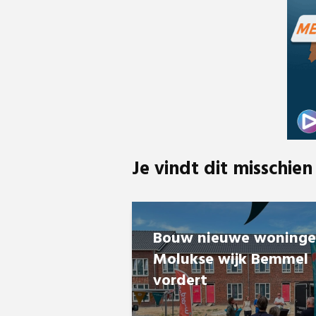
Je vindt dit misschien
Bouw nieuwe woning
Molukse wijk Bemmel
vordert