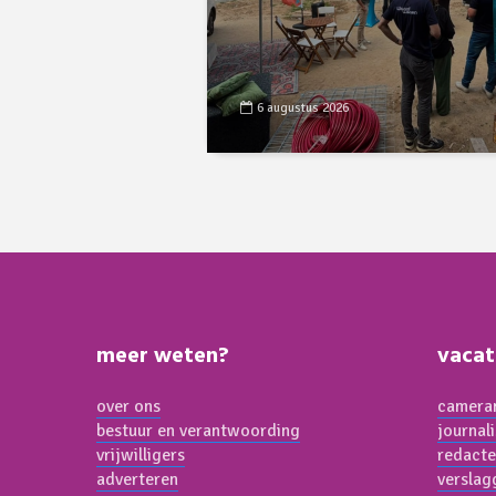
6 augustus 2026
meer weten?
vacat
over ons
cameram
bestuur en verantwoording
journal
vrijwilligers
redacte
adverteren
verslag