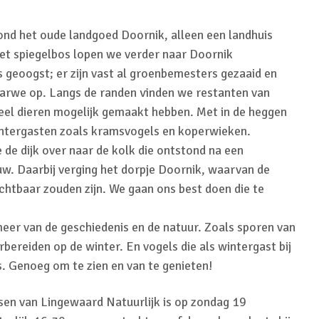
ond het oude landgoed Doornik, alleen een landhuis
 het spiegelbos lopen we verder naar Doornik
 geoogst; er zijn vast al groenbemesters gezaaid en
arwe op. Langs de randen vinden we restanten van
veel dieren mogelijk gemaakt hebben. Met in de heggen
wintergasten zoals kramsvogels en koperwieken.
 de dijk over naar de kolk die ontstond na een
uw. Daarbij verging het dorpje Doornik, waarvan de
ichtbaar zouden zijn. We gaan ons best doen die te
r van de geschiedenis en de natuur. Zoals sporen van
bereiden op de winter. En vogels die als wintergast bij
os. Genoeg om te zien en van te genieten!
sen van Lingewaard Natuurlijk is op zondag 19