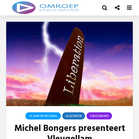
75 JAAR BEVRIJDING
ALGEMEEN
LINGEWAARD
Michel Bongers presenteert