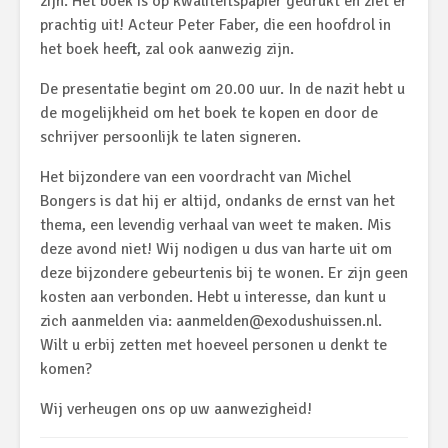
zijn. Het boek is op kwaliteitspapier gedrukt en ziet er
prachtig uit! Acteur Peter Faber, die een hoofdrol in
het boek heeft, zal ook aanwezig zijn.
De presentatie begint om 20.00 uur. In de nazit hebt u
de mogelijkheid om het boek te kopen en door de
schrijver persoonlijk te laten signeren.
Het bijzondere van een voordracht van Michel
Bongers is dat hij er altijd, ondanks de ernst van het
thema, een levendig verhaal van weet te maken. Mis
deze avond niet! Wij nodigen u dus van harte uit om
deze bijzondere gebeurtenis bij te wonen. Er zijn geen
kosten aan verbonden. Hebt u interesse, dan kunt u
zich aanmelden via: aanmelden@exodushuissen.nl.
Wilt u erbij zetten met hoeveel personen u denkt te
komen?
Wij verheugen ons op uw aanwezigheid!