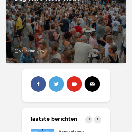
5 augustus 2026
laatste berichten