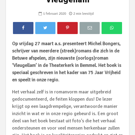
Vleugellam
1 februari 2020
2 min leestijd
Op vrijdag 27 maart a.s. presenteert Michel Bongers,
schrijver van meerdere (streek)romans die zich in de
Betuwe afspelen, zijn nieuwste (oorlogs)roman
‘Vleugellam’ in de Theaterkerk in Bemmel. Het boek is
speciaal geschreven in het kader van 75 Jaar Vrijheid
en speelt in onze regio
.
Het verhaal zelf is in romanvorm maar uitgebreid
gedocumenteerd, de feiten kloppen dus! De lezer
krijgt op een laagdrempelige, verantwoorde manier
inzicht in wat er in onze regio gebeurd is. Een groot
deel van het boek bestaat uit foto’s die het verhaal
ondersteunen en voor veel mensen herkenbaar zullen