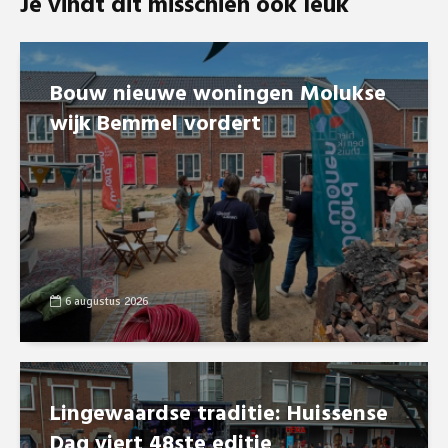
Je vindt dit misschien ook leuk
Bouw nieuwe woningen Molukse
wijk Bemmel vordert
6 augustus 2026
Lingewaardse traditie: Huissense
Dag viert 48ste editie