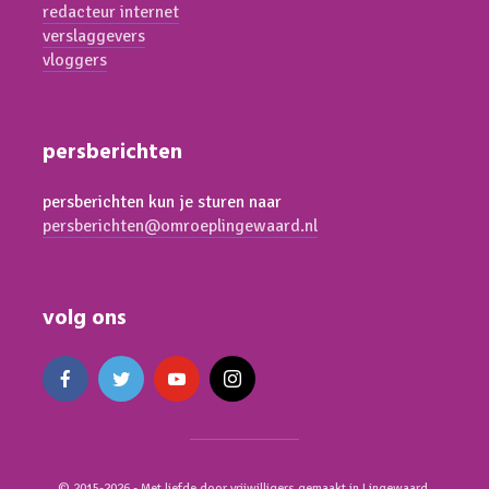
redacteur internet
verslaggevers
vloggers
persberichten
persberichten kun je sturen naar
persberichten@omroeplingewaard.nl
volg ons
© 2015-2026 - Met liefde door vrijwilligers gemaakt in Lingewaard.