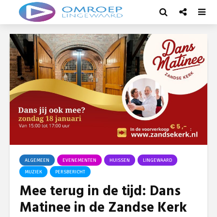
ALGEMEEN
EVENEMENTEN
HUISSEN
LINGEWAARD
MUZIEK
PERSBERICHT
Mee terug in de tijd: Dans
Matinee in de Zandse Kerk