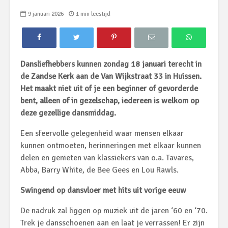
9 januari 2026
1 min leestijd
Dansliefhebbers kunnen zondag 18 januari terecht in
de Zandse Kerk aan de Van Wijkstraat 33 in Huissen.
Het maakt niet uit of je een beginner of gevorderde
bent, alleen of in gezelschap, iedereen is welkom op
deze gezellige dansmiddag.
Een sfeervolle gelegenheid waar mensen elkaar
kunnen ontmoeten, herinneringen met elkaar kunnen
delen en genieten van klassiekers van o.a. Tavares,
Abba, Barry White, de Bee Gees en Lou Rawls.
Swingend op dansvloer met hits uit vorige eeuw
De nadruk zal liggen op muziek uit de jaren ‘60 en ‘70.
Trek je dansschoenen aan en laat je verrassen! Er zijn