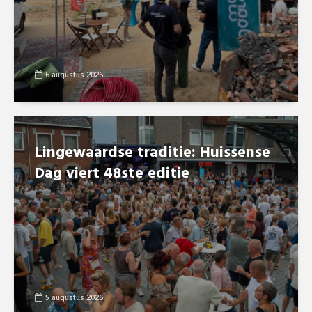
6 augustus 2026
Lingewaardse traditie: Huissense
Dag viert 48ste editie
5 augustus 2026