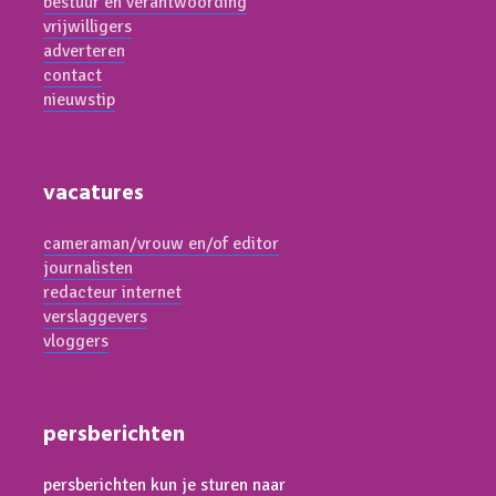
bestuur en verantwoording
vrijwilligers
adverteren
contact
nieuwstip
vacatures
cameraman/vrouw en/of editor
journalisten
redacteur internet
verslaggevers
vloggers
persberichten
persberichten kun je sturen naar