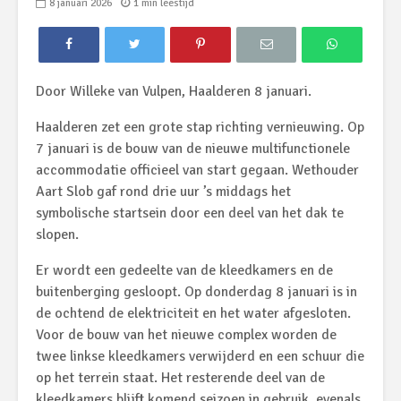
8 januari 2026
1 min leestijd
Door Willeke van Vulpen, Haalderen 8 januari.
Haalderen zet een grote stap richting vernieuwing. Op
7 januari is de bouw van de nieuwe multifunctionele
accommodatie officieel van start gegaan. Wethouder
Aart Slob gaf rond drie uur ’s middags het
symbolische startsein door een deel van het dak te
slopen.
Er wordt een gedeelte van de kleedkamers en de
buitenberging gesloopt. Op donderdag 8 januari is in
de ochtend de elektriciteit en het water afgesloten.
Voor de bouw van het nieuwe complex worden de
twee linkse kleedkamers verwijderd en een schuur die
op het terrein staat. Het resterende deel van de
kleedkamers blijft komend seizoen in gebruik, evenals