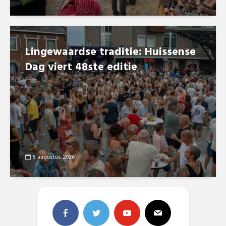
Lingewaardse traditie: Huissense
Dag viert 48ste editie
5 augustus 2026