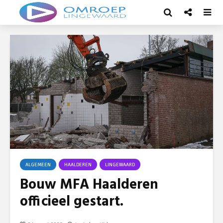
ALGEMEEN
HAALDEREN
LINGEWAARD
Bouw MFA Haalderen
officieel gestart.