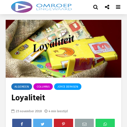
ALGEMEEN
COLUMNS
JOYCE DERKSEN
Loyaliteit
23 november 2018
4 min leestijd