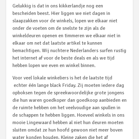
Gelukkig is dat in ons kikkerlandje nog een
bescheiden beest. Hier liggen we niet dagen in
slaapzakken voor de winkels, lopen we elkaar niet
onder de voeten om de snelste te zijn als de
winkeldeuren openen en timmeren we elkaar niet in
elkaar om net dat laatste artikel te kunnen
bemachtigen. Wij nuchtere Nederlanders surfen rustig
het internet af voor de beste deals en als we tijd
hebben lopen we even en winkel binnen.
Voor veel lokale winkeliers is het de laatste tijd
echter één lange black Friday. Zij moeten iedere dag
opboksen tegen de spreekwoordelijke grote jongens
die hun waren goedkoper dan goedkoop aanbieden en
de ruimte hebben om het veelvoudige aan spullen in
de schappen te hebben liggen. Hoeveel winkels in ons
mooie Lingewaard hebben al niet hun deuren moeten
sluiten omdat ze hun hoofd gewoon niet meer boven
water konden houden. Kleine zaken die het af