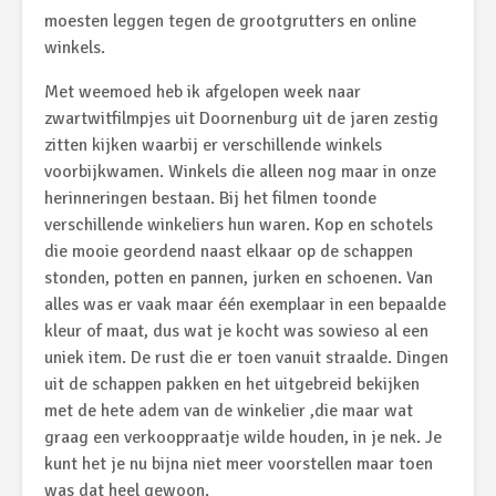
moesten leggen tegen de grootgrutters en online
winkels.
Met weemoed heb ik afgelopen week naar
zwartwitfilmpjes uit Doornenburg uit de jaren zestig
zitten kijken waarbij er verschillende winkels
voorbijkwamen. Winkels die alleen nog maar in onze
herinneringen bestaan. Bij het filmen toonde
verschillende winkeliers hun waren. Kop en schotels
die mooie geordend naast elkaar op de schappen
stonden, potten en pannen, jurken en schoenen. Van
alles was er vaak maar één exemplaar in een bepaalde
kleur of maat, dus wat je kocht was sowieso al een
uniek item. De rust die er toen vanuit straalde. Dingen
uit de schappen pakken en het uitgebreid bekijken
met de hete adem van de winkelier ,die maar wat
graag een verkooppraatje wilde houden, in je nek. Je
kunt het je nu bijna niet meer voorstellen maar toen
was dat heel gewoon.