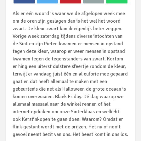
Als er één woord is waar we de afgelopen week mee
om de oren zijn geslagen dan is het wel het woord
zwart. De kleur zwart kan ik eigenlijk beter zeggen.
Vorige week zaterdag tijdens diverse intochten van
de Sint en zijn Pieten kwamen er mensen in opstand
tegen deze kleur, waarop er weer mensen in opstand
kwamen tegen de tegenstanders van zwart. Kortom
er hing een uiterst duistere sfeertje rondom de kleur,
terwijl er vandaag juist één en al euforie mee gepaard
gaat en dat heeft allemaal te maken met een
gebeurtenis die net als Halloween de grote oceaan is
komen overwaaien. Black Friday. Dé dag waarop we
allemaal massaal naar de winkel rennen of het
internet opduiken om onze Sinterklaas en wellicht
ook Kerstinkopen te gaan doen. Waarom? Omdat er
flink gestunt wordt met de prijzen. Het nu of nooit
gevoel neemt bezit van ons. Het beest komt in ons los.