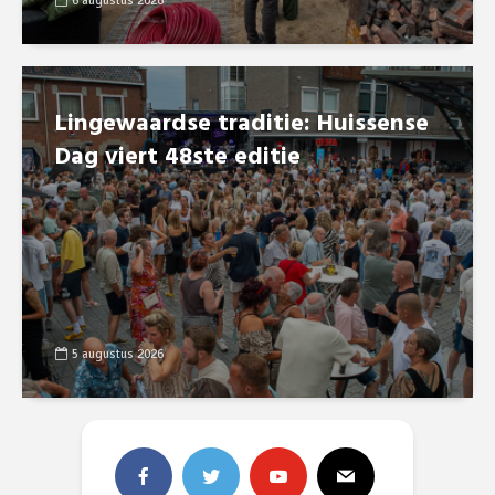
6 augustus 2026
Lingewaardse traditie: Huissense
Dag viert 48ste editie
5 augustus 2026