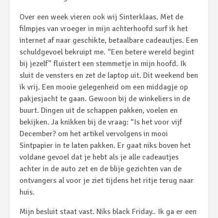
Over een week vieren ook wij Sinterklaas. Met de
filmpjes van vroeger in mijn achterhoofd surf ik het
internet af naar geschikte, betaalbare cadeautjes. Een
schuldgevoel bekruipt me. “Een betere wereld begint
bij jezelf” fluistert een stemmetje in mijn hoofd. Ik
sluit de vensters en zet de laptop uit. Dit weekend ben
ik vrij. Een mooie gelegenheid om een middagje op
pakjesjacht te gaan. Gewoon bij de winkeliers in de
buurt. Dingen uit de schappen pakken, voelen en
bekijken. Ja knikken bij de vraag: “Is het voor vijf
December? om het artikel vervolgens in mooi
Sintpapier in te laten pakken. Er gaat niks boven het
voldane gevoel dat je hebt als je alle cadeautjes
achter in de auto zet en de blije gezichten van de
ontvangers al voor je ziet tijdens het ritje terug naar
huis.
Mijn besluit staat vast. Niks black Friday.. Ik ga er een