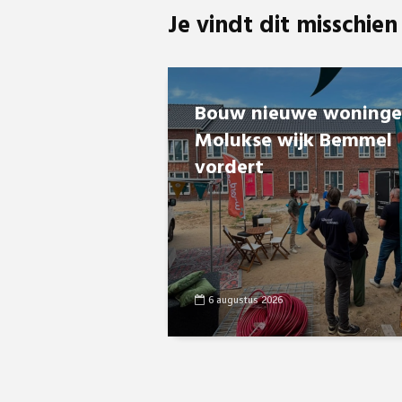
Je vindt dit misschien
Bouw nieuwe woning
Molukse wijk Bemmel
vordert
6 augustus 2026