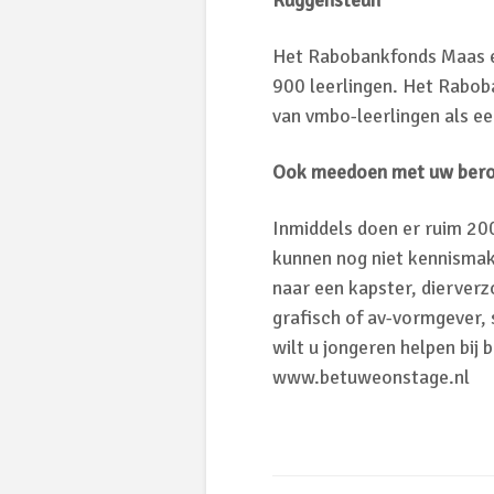
Ruggensteun
Het Rabobankfonds Maas en
900 leerlingen. Het Rabob
van vmbo-leerlingen als e
Ook meedoen met uw ber
Inmiddels doen er ruim 20
kunnen nog niet kennisma
naar een kapster, dierverz
grafisch of av-vormgever, 
wilt u jongeren helpen bi
www.betuweonstage.nl