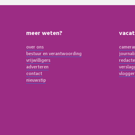
meer weten?
vacat
over ons
cameram
bestuur en verantwoording
journal
vrijwilligers
redacte
adverteren
verslag
contact
vlogger
nieuwstip