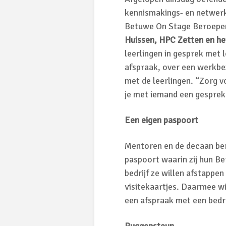
kennismakings- en netwerk
Betuwe On Stage Beroepen
Huissen, HPC Zetten en he
leerlingen in gesprek met
afspraak, over een werkbe
met de leerlingen. “Zorg v
je met iemand een gesprek
Een eigen paspoort
Mentoren en de decaan bere
paspoort waarin zij hun B
bedrijf ze willen afstappe
visitekaartjes. Daarmee wi
een afspraak met een bedri