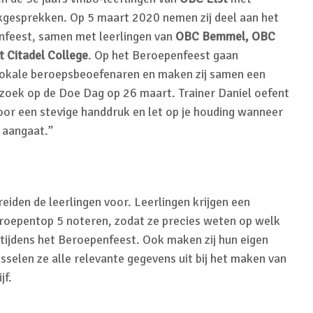
gesprekken. Op 5 maart 2020 nemen zij deel aan het
feest, samen met leerlingen van
OBC Bemmel, OBC
t Citadel College
. Op het Beroepenfeest gaan
 lokale beroepsbeoefenaren en maken zij samen een
zoek op de Doe Dag op 26 maart. Trainer Daniel oefent
oor een stevige handdruk en let op je houding wanneer
 aangaat.”
iden de leerlingen voor. Leerlingen krijgen een
eroepentop 5 noteren, zodat ze precies weten op welk
n tijdens het Beroepenfeest. Ook maken zij hun eigen
sselen ze alle relevante gegevens uit bij het maken van
jf.