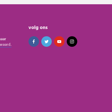
volg ons
naar
waard.