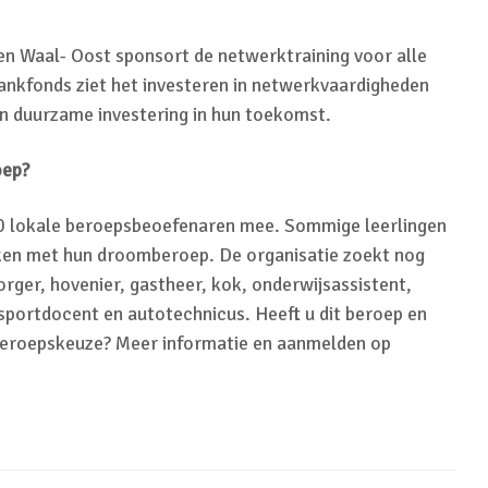
 Waal- Oost sponsort de netwerktraining voor alle
ankfonds ziet het investeren in netwerkvaardigheden
en duurzame investering in hun toekomst.
oep?
0 lokale beroepsbeoefenaren mee. Sommige leerlingen
ken met hun droomberoep. De organisatie zoekt nog
orger, hovenier, gastheer, kok, onderwijsassistent,
sportdocent en autotechnicus. Heeft u dit beroep en
j beroepskeuze? Meer informatie en aanmelden op