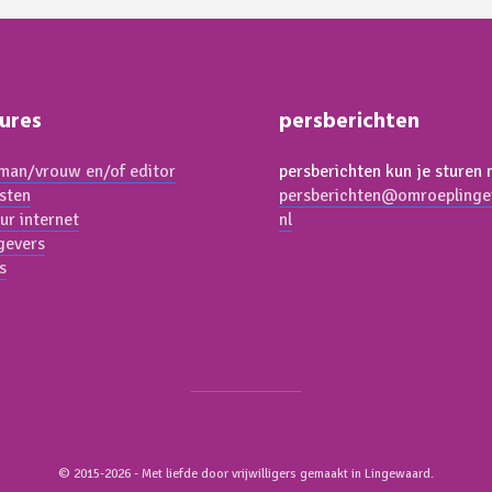
ures
persberichten
an/vrouw en/of editor
persberichten kun je sturen 
isten
persberichten@omroeplinge
ur internet
nl
gevers
s
© 2015-2026 - Met liefde door vrijwilligers gemaakt in Lingewaard.