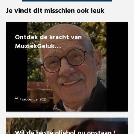
Je vindt dit misschien ook leuk
Ontdek de kracht van
MuziekGeluk…
4 september 2025
Wil de beste oliebol nu opstaan !