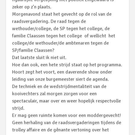
zeker op z’n plaats.
Morgenavond staat het gevecht op de rol van de
raadsvergadering. De raad tegen de
wethouder/college, de SP tegen het college, de
familie Claassen tegen het college of wellicht het
college/de wethouder/de ambtenaren tegen de
SP/familie Claassen?
Dat laatste sluit ik niet uit.
Hoe dan ook, een hete strijd staat op het programma.
Hoort zegt het voort, een daverende show onder
leiding van onze burgemeester siert de agenda.
De techniek en de wedstrijdmentaliteit van de
kooivechters zal morgen zorgen voor een
spectaculair, maar over en weer hopelijk respectvolle
strijd.
Er mag geen ruimte komen voor een moddergevecht!
Geen herhaling van de raadsvergaderingen tijdens de
trolley affaire en de gênante vertoning over het