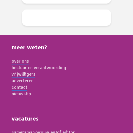
meer weten?
over ons
bestuur en verantwoording
vrijwilligers
adverteren
contact
nieuwstip
vacatures
cameraman/vrouw en/of editor