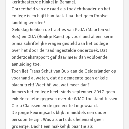
kerktheater/de Kinkel in Bemmel.
Correctheid van de raad als toezichthouder op het
college is en blijft hun taak. Laat het geen Poolse
landdag worden!
Gelukkig hebben de fracties van PvdA (Maarten vd
Bos) en CDA (Boukje Raes) op voorhand al een serie
prima schriftelijke vragen gesteld aan het college
over het door de raad ingestelde onderzoek. Dat
onderzoeksrapport gaf daar meer dan voldoende
aanleiding toe.
Toch liet Frans Schut van B06 aan de Gelderlander op
voorhand al weten, dat de gemeente geen enkele
blaam treft! Weet hij wel wat meer dan?
Immers het college heeft sinds september 2017 geen
enkele reactie gegeven over de WMO toestand tussen
Carla Claassen en de gemeente Lingewaard.
De jonge keuringsarts blijkt inmiddels een ouder
persoon te zijn. Was als arts dus helemaal geen
groentje. Dacht een makkelijk baantje als