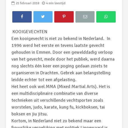
21 februari 2018
4 min leestijd
KOOIGEVECHTEN
Een kooigevecht is niet zo bekend in Nederland. In
1996 werd het eerste en tevens laatste gevecht
gehouden in Emmen. Door een gewelddadig verloop
van het gevecht, mede door het publiek, werd daarna
nog slechts één keer een poging gedaan zoiets te
organiseren in Drachten. Gebrek aan belangstelling
leidde echter tot een afgelasting.
Het heet ook wel MMA (Mixed Martial Arts). Het is
een multidisciplinaire combinatie van diverse
technieken uit verschillende vechtsporten zoals
worstelen, judo, karate, kung fu, kickboksen, tai
boksen en jiu jitsu.
Kortom, in Nederland niet zo bekend maar een
figuurlijke vergelijking met politiek Lingewaard is