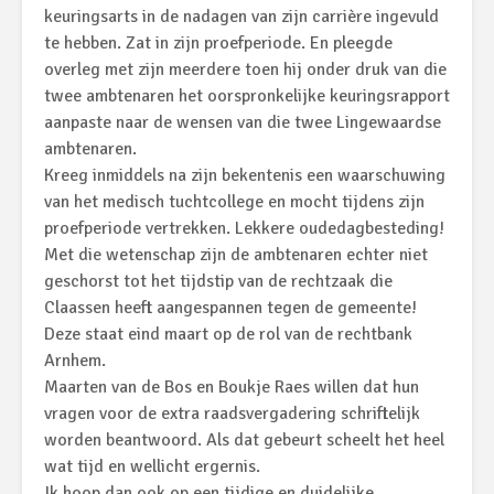
keuringsarts in de nadagen van zijn carrière ingevuld
te hebben. Zat in zijn proefperiode. En pleegde
overleg met zijn meerdere toen hij onder druk van die
twee ambtenaren het oorspronkelijke keuringsrapport
aanpaste naar de wensen van die twee Lingewaardse
ambtenaren.
Kreeg inmiddels na zijn bekentenis een waarschuwing
van het medisch tuchtcollege en mocht tijdens zijn
proefperiode vertrekken. Lekkere oudedagbesteding!
Met die wetenschap zijn de ambtenaren echter niet
geschorst tot het tijdstip van de rechtzaak die
Claassen heeft aangespannen tegen de gemeente!
Deze staat eind maart op de rol van de rechtbank
Arnhem.
Maarten van de Bos en Boukje Raes willen dat hun
vragen voor de extra raadsvergadering schriftelijk
worden beantwoord. Als dat gebeurt scheelt het heel
wat tijd en wellicht ergernis.
Ik hoop dan ook op een tijdige en duidelijke