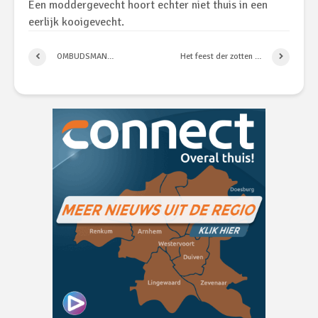
Een moddergevecht hoort echter niet thuis in een
eerlijk kooigevecht.
OMBUDSMAN…
Het feest der zotten …