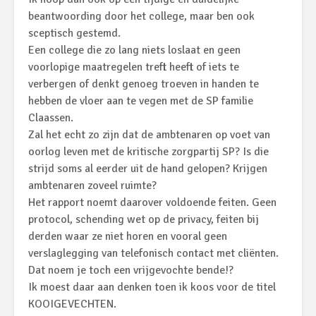
beantwoording door het college, maar ben ook
sceptisch gestemd.
Een college die zo lang niets loslaat en geen
voorlopige maatregelen treft heeft of iets te
verbergen of denkt genoeg troeven in handen te
hebben de vloer aan te vegen met de SP familie
Claassen.
Zal het echt zo zijn dat de ambtenaren op voet van
oorlog leven met de kritische zorgpartij SP? Is die
strijd soms al eerder uit de hand gelopen? Krijgen
ambtenaren zoveel ruimte?
Het rapport noemt daarover voldoende feiten. Geen
protocol, schending wet op de privacy, feiten bij
derden waar ze niet horen en vooral geen
verslaglegging van telefonisch contact met cliënten.
Dat noem je toch een vrijgevochte bende!?
Ik moest daar aan denken toen ik koos voor de titel
KOOIGEVECHTEN.