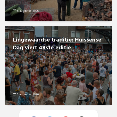
6 augustus 2026
Lingewaardse traditie: Huissense
Dag viert 48ste editie
5 augustus 2026