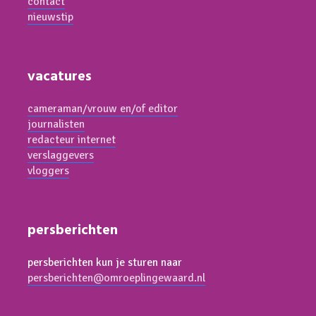
contact
nieuwstip
vacatures
cameraman/vrouw en/of editor
journalisten
redacteur internet
verslaggevers
vloggers
persberichten
persberichten kun je sturen naar
persberichten@omroeplingewaard.nl