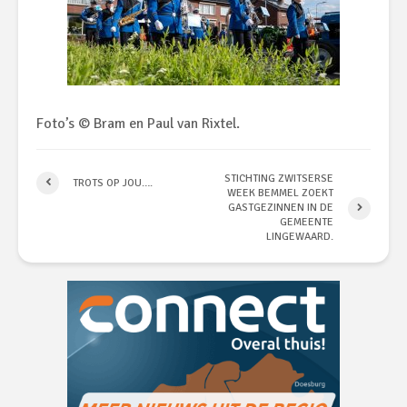
Foto’s © Bram en Paul van Rixtel.
STICHTING ZWITSERSE
TROTS OP JOU….
WEEK BEMMEL ZOEKT
GASTGEZINNEN IN DE
GEMEENTE
LINGEWAARD.