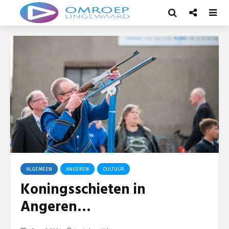
ALGEMEEN
ANGEREN
CULTUUR
Koningsschieten in
Angeren…