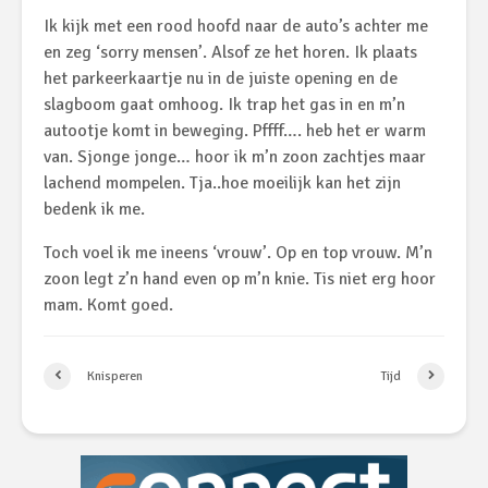
Ik kijk met een rood hoofd naar de auto’s achter me
en zeg ‘sorry mensen’. Alsof ze het horen. Ik plaats
het parkeerkaartje nu in de juiste opening en de
slagboom gaat omhoog. Ik trap het gas in en m’n
autootje komt in beweging. Pffff…. heb het er warm
van. Sjonge jonge… hoor ik m’n zoon zachtjes maar
lachend mompelen. Tja..hoe moeilijk kan het zijn
bedenk ik me.
Toch voel ik me ineens ‘vrouw’. Op en top vrouw. M’n
zoon legt z’n hand even op m’n knie. Tis niet erg hoor
mam. Komt goed.
Knisperen
Tijd