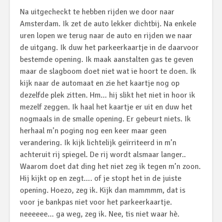
Na uitgecheckt te hebben rijden we door naar
Amsterdam. Ik zet de auto lekker dichtbij. Na enkele
uren lopen we terug naar de auto en rijden we naar
de uitgang. Ik duw het parkeerkaartje in de daarvoor
bestemde opening. Ik maak aanstalten gas te geven
maar de slagboom doet niet wat ie hoort te doen. Ik
kijk naar de automaat en zie het kaartje nog op
dezelfde plek zitten. Hm… hij slikt het niet in hoor ik
mezelf zeggen. Ik haal het kaartje er uit en duw het
nogmaals in de smalle opening. Er gebeurt niets. Ik
herhaal m’n poging nog een keer maar geen
verandering. Ik kijk lichtelijk geïrriteerd in m’n
achteruit rij spiegel. De rij wordt alsmaar langer..
Waarom doet dat ding het niet zeg ik tegen m’n zoon.
Hij kijkt op en zegt…. of je stopt het in de juiste
opening. Hoezo, zeg ik. Kijk dan mammmm, dat is
voor je bankpas niet voor het parkeerkaartje.
neeeeee… ga weg, zeg ik. Nee, tis niet waar hè.