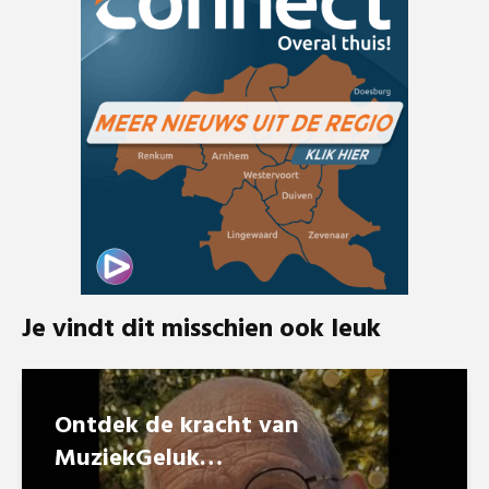
Je vindt dit misschien ook leuk
Ontdek de kracht van
MuziekGeluk…