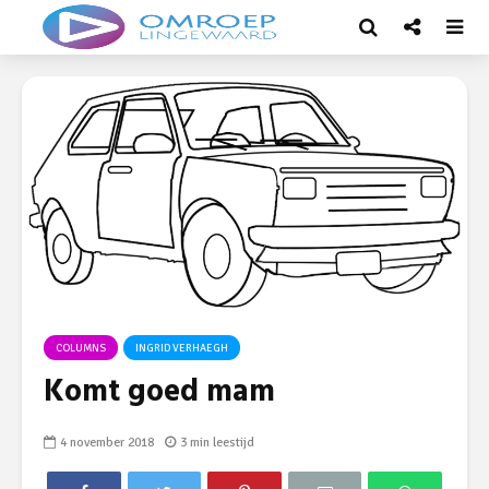
COLUMNS
INGRID VERHAEGH
Komt goed mam
4 november 2018
3 min leestijd