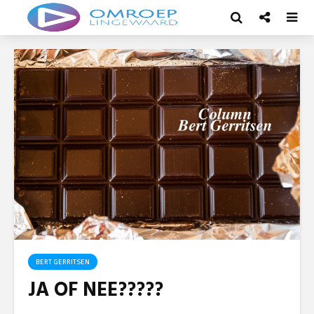
BERT GERRITSEN
JA OF NEE?????