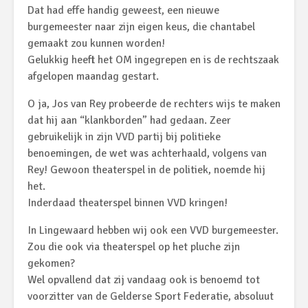
Dat had effe handig geweest, een nieuwe
burgemeester naar zijn eigen keus, die chantabel
gemaakt zou kunnen worden!
Gelukkig heeft het OM ingegrepen en is de rechtszaak
afgelopen maandag gestart.
O ja, Jos van Rey probeerde de rechters wijs te maken
dat hij aan “klankborden” had gedaan. Zeer
gebruikelijk in zijn VVD partij bij politieke
benoemingen, de wet was achterhaald, volgens van
Rey! Gewoon theaterspel in de politiek, noemde hij
het.
Inderdaad theaterspel binnen VVD kringen!
In Lingewaard hebben wij ook een VVD burgemeester.
Zou die ook via theaterspel op het pluche zijn
gekomen?
Wel opvallend dat zij vandaag ook is benoemd tot
voorzitter van de Gelderse Sport Federatie, absoluut