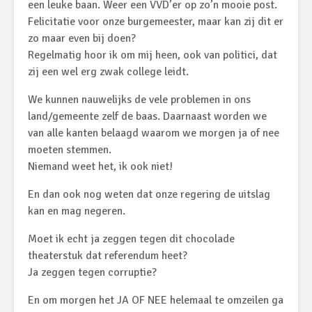
een leuke baan. Weer een VVD’er op zo’n mooie post.
Felicitatie voor onze burgemeester, maar kan zij dit er
zo maar even bij doen?
Regelmatig hoor ik om mij heen, ook van politici, dat
zij een wel erg zwak college leidt.
We kunnen nauwelijks de vele problemen in ons
land/gemeente zelf de baas. Daarnaast worden we
van alle kanten belaagd waarom we morgen ja of nee
moeten stemmen.
Niemand weet het, ik ook niet!
En dan ook nog weten dat onze regering de uitslag
kan en mag negeren.
Moet ik echt ja zeggen tegen dit chocolade
theaterstuk dat referendum heet?
Ja zeggen tegen corruptie?
En om morgen het JA OF NEE helemaal te omzeilen ga