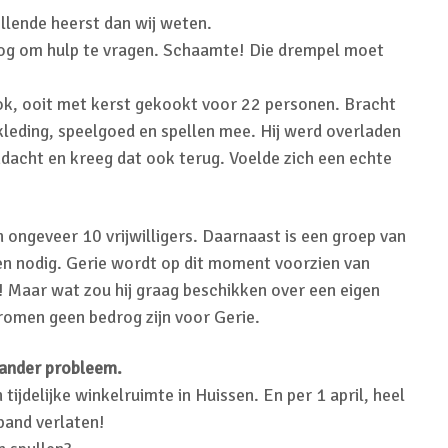
ellende heerst dan wij weten.
oog om hulp te vragen. Schaamte! Die drempel moet
kok, ooit met kerst gekookt voor 22 personen. Bracht
kleding, speelgoed en spellen mee. Hij werd overladen
ndacht en kreeg dat ook terug. Voelde zich een echte
 ongeveer 10 vrijwilligers. Daarnaast is een groep van
dien nodig. Gerie wordt op dit moment voorzien van
! Maar wat zou hij graag beschikken over een eigen
romen geen bedrog zijn voor Gerie.
 ander probleem.
tijdelijke winkelruimte in Huissen. En per 1 april, heel
 pand verlaten!