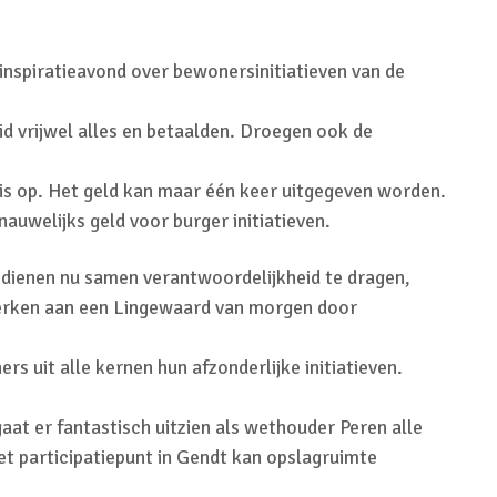
inspiratieavond over bewonersinitiatieven van de
d vrijwel alles en betaalden. Droegen ook de
n is op. Het geld kan maar één keer uitgegeven worden.
auwelijks geld voor burger initiatieven.
dienen nu samen verantwoordelijkheid te dragen,
rken aan een Lingewaard van morgen door
s uit alle kernen hun afzonderlijke initiatieven.
at er fantastisch uitzien als wethouder Peren alle
t participatiepunt in Gendt kan opslagruimte