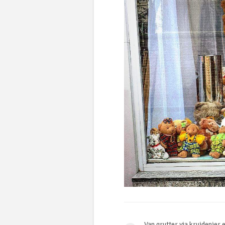
Van grutter via kruidenier 