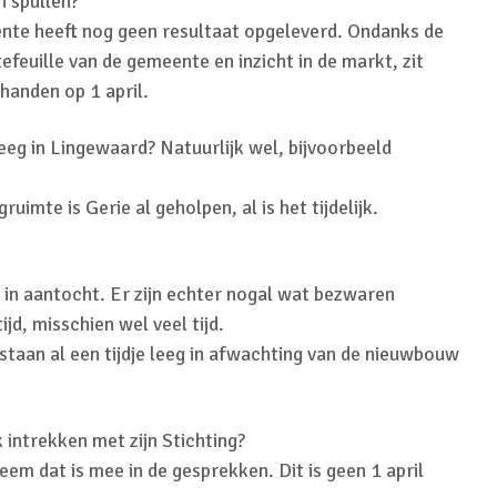
n spullen?
te heeft nog geen resultaat opgeleverd. Ondanks de
feuille van de gemeente en inzicht in de markt, zit
handen op 1 april.
leeg in Lingewaard? Natuurlijk wel, bijvoorbeeld
imte is Gerie al geholpen, al is het tijdelijk.
 in aantocht. Er zijn echter nogal wat bezwaren
jd, misschien wel veel tijd.
aan al een tijdje leeg in afwachting van de nieuwbouw
k intrekken met zijn Stichting?
em dat is mee in de gesprekken. Dit is geen 1 april