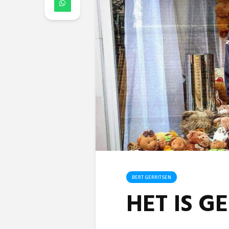
BERT GERRITSEN
HET IS G