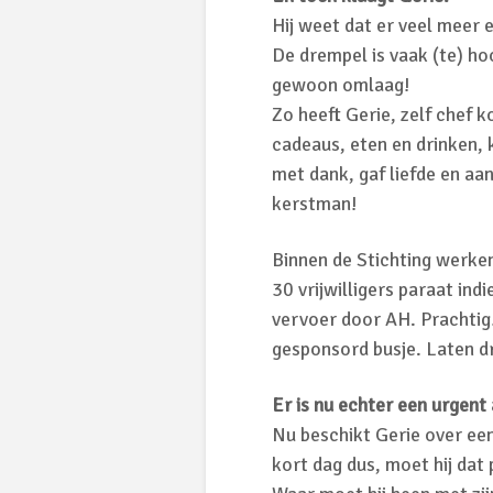
Hij weet dat er veel meer 
De drempel is vaak (te) h
gewoon omlaag!
Zo heeft Gerie, zelf chef 
cadeaus, eten en drinken, 
met dank, gaf liefde en aa
kerstman!
Binnen de Stichting werken
30 vrijwilligers paraat in
vervoer door AH. Prachtig
gesponsord busje. Laten d
Er is nu echter een urgent
Nu beschikt Gerie over een 
kort dag dus, moet hij dat