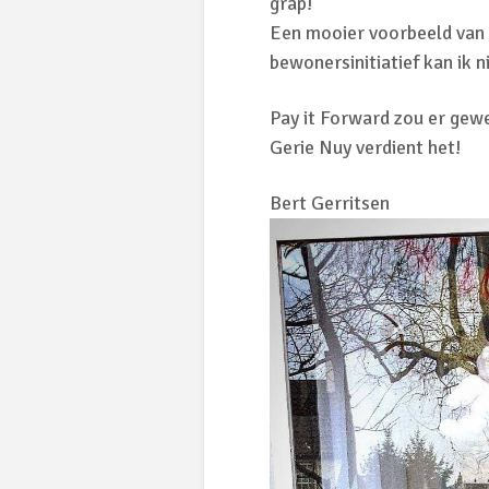
grap!
Een mooier voorbeeld van
bewonersinitiatief kan ik 
Pay it Forward zou er gewe
Gerie Nuy verdient het!
Bert Gerritsen