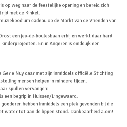
s op weg naar de feestelijke opening en bereid zich
rijd met de Kinkel.
 muziekpodium cadeau op de Markt van de Vrienden van
Drost een jeu-de-boulesbaan erbij en werkt daar hard
 kinderprojecten. En in Angeren is eindelijk een
.
 Gerie Nuy daar met zijn inmiddels officiële Stichting
stelling mensen helpen in mindere tijden.
aar spullen vervangen!
els een begrip in Huissen/Lingewaard.
 goederen hebben inmiddels een plek gevonden bij die
t water tot aan de lippen stond. Dankbaarheid alom!