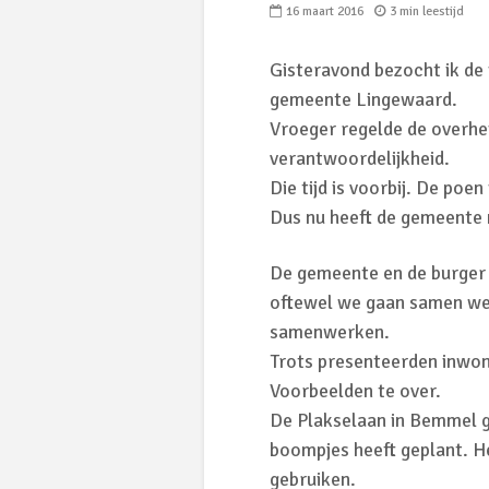
16 maart 2016
3 min leestijd
Gisteravond bezocht ik de 
gemeente Lingewaard.
Vroeger regelde de overhei
verantwoordelijkheid.
Die tijd is voorbij. De poe
Dus nu heeft de gemeente n
De gemeente en de burger 
oftewel we gaan samen we
samenwerken.
Trots presenteerden inwoner
Voorbeelden te over.
De Plakselaan in Bemmel ga
boompjes heeft geplant. He
gebruiken.