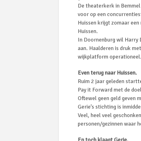
De theaterkerk in Bemmel i
voor op een concurrentiest
Huissen krijgt zomaar een
Huissen.
In Doornenburg wil Harry 
aan. Haalderen is druk met
wijkplatform operationeel
Even terug naar Huissen.
Ruim 2 jaar geleden startte
Pay it Forward met de doel
Oftewel geen geld geven m
Gerie’s stichting is inmidd
Veel, heel veel geschonken
personen/gezinnen waar he
En toch klaagt Gerie.