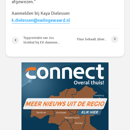
afgewezen.”
Aanmelden bij Kaya Dielessen
k.dielessen@swlingewaard.nl
Topprestatie van Jos
Fleur behaalt zilver…
Stokkel bij EK dammen…