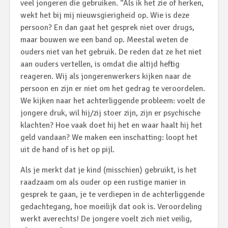
veel jongeren die gebruiken. “Als ik het zie of herken,
wekt het bij mij nieuwsgierigheid op. Wie is deze
persoon? En dan gaat het gesprek niet over drugs,
maar bouwen we een band op. Meestal weten de
ouders niet van het gebruik. De reden dat ze het niet
aan ouders vertellen, is omdat die altijd heftig
reageren. Wij als jongerenwerkers kijken naar de
persoon en zijn er niet om het gedrag te veroordelen.
We kijken naar het achterliggende probleem: voelt de
jongere druk, wil hij/zij stoer zijn, zijn er psychische
klachten? Hoe vaak doet hij het en waar haalt hij het
geld vandaan? We maken een inschatting: loopt het
uit de hand of is het op pijl.
Als je merkt dat je kind (misschien) gebruikt, is het
raadzaam om als ouder op een rustige manier in
gesprek te gaan, je te verdiepen in de achterliggende
gedachtegang, hoe moeilijk dat ook is. Veroordeling
werkt averechts! De jongere voelt zich niet veilig,