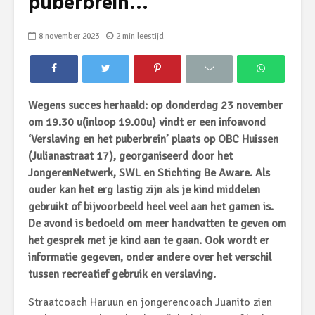
puberbrein…
8 november 2023
2 min leestijd
Wegens succes herhaald: op donderdag 23 november
om 19.30 u(inloop 19.00u) vindt er een infoavond
‘Verslaving en het puberbrein’ plaats op OBC Huissen
(Julianastraat 17), georganiseerd door het
JongerenNetwerk, SWL en Stichting Be Aware. Als
ouder kan het erg lastig zijn als je kind middelen
gebruikt of bijvoorbeeld heel veel aan het gamen is.
De avond is bedoeld om meer handvatten te geven om
het gesprek met je kind aan te gaan. Ook wordt er
informatie gegeven, onder andere over het verschil
tussen recreatief gebruik en verslaving.
Straatcoach Haruun en jongerencoach Juanito zien