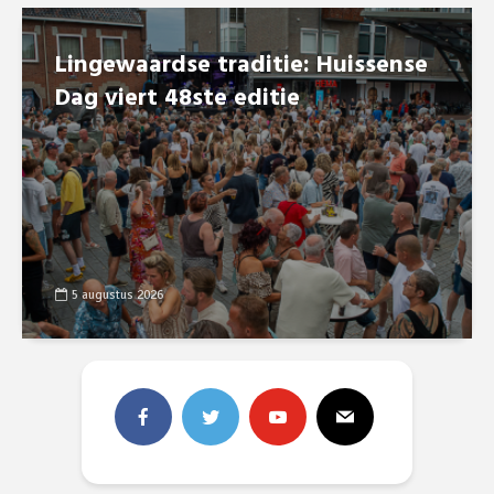
Lingewaardse traditie: Huissense
Dag viert 48ste editie
5 augustus 2026