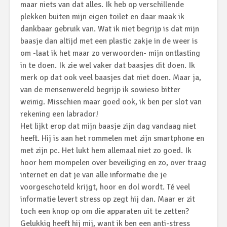
maar niets van dat alles. Ik heb op verschillende
plekken buiten mijn eigen toilet en daar maak ik
dankbaar gebruik van. Wat ik niet begrijp is dat mijn
baasje dan altijd met een plastic zakje in de weer is
om -laat ik het maar zo verwoorden- mijn ontlasting
in te doen. Ik zie wel vaker dat baasjes dit doen. Ik
merk op dat ook veel baasjes dat niet doen. Maar ja,
van de mensenwereld begrijp ik sowieso bitter
weinig. Misschien maar goed ook, ik ben per slot van
rekening een labrador!
Het lijkt erop dat mijn baasje zijn dag vandaag niet
heeft. Hij is aan het rommelen met zijn smartphone en
met zijn pc. Het lukt hem allemaal niet zo goed. Ik
hoor hem mompelen over beveiliging en zo, over traag
internet en dat je van alle informatie die je
voorgeschoteld krijgt, hoor en dol wordt. Té veel
informatie levert stress op zegt hij dan. Maar er zit
toch een knop op om die apparaten uit te zetten?
Gelukkig heeft hij mij, want ik ben een anti-stress