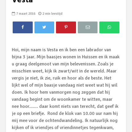
Vesta
7 maart 2016
2 min leestijd
Hoi, mijn naam is Vesta en ik ben een labrador van
bijna 3 jaar. Mijn baasjes wonen in Huissen en ik maak
u graag deelgenoot van mijn belevenissen. Zoals je
misschien weet, kijk ik zwart/wit in de wereld. Maar
vergis je niet, ik zie, ruik en hoor als de beste. Het
lijkt wel of mijn baasje vandaag niet weet wat hij wil
doen. Ik hoor hem vanmorgen nog zeggen dat hij
vandaag begint om de woonkamer te witten, maar
nee hoor……. daar komt niets van terecht, dat geef ik
je op een briefje. Rond de klok van 10.00 uur nam hij
mij mee voor de ochtendwandeling. Ik natuurlijk nog
kijken of ik vriendjes of vriendinnetjes tegenkwam,