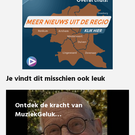
Je vindt dit misschien ook leuk
Ontdek de kracht van
MuziekGeluk…