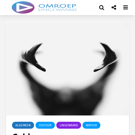
ALGEMEEN
CULTUUR
LINGEWAARD
NATUUR