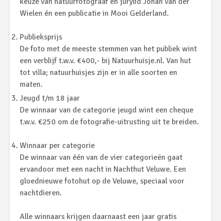
keuze van natuurfotograaf en jurylid Johan van der
Wielen én een publicatie in Mooi Gelderland.
Publieksprijs
De foto met de meeste stemmen van het publiek wint
een verblijf t.w.v. €400,- bij Natuurhuisje.nl. Van hut
tot villa; natuurhuisjes zijn er in alle soorten en
maten.
Jeugd t/m 18 jaar
De winnaar van de categorie jeugd wint een cheque
t.w.v. €250 om de fotografie-uitrusting uit te breiden.
Winnaar per categorie
De winnaar van één van de vier categorieën gaat
ervandoor met een nacht in Nachthut Veluwe. Een
gloednieuwe fotohut op de Veluwe, speciaal voor
nachtdieren.
Alle winnaars krijgen daarnaast een jaar gratis