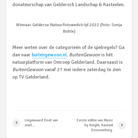
donateurschap van Geldersch Landschap & Kasteelen.
Winnaar Gelderse Natuurfotowedstrijd 2022 (foto: Sonja
Bohte)
Meer weten over de categorieën of de spelregels? Ga
dan naar
buitengewoon.nl
.
BuitenGewoon
is hét
natuurplatform van Omroep Gelderland. Daarnaast is
BuitenGewoon
vanaf 27 mei iedere zaterdag te zien
op TV Gelderland.
Lingewaard Doet van
Eerste editie van Music
start…
by Knight, Kasteel
Doornenburg.