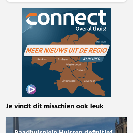
Je vindt dit misschien ook leuk
Raadhuisplein Huissen definitief