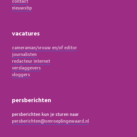
contact
nieuwstip
vacatures
cameraman/vrouw en/of editor
journalisten
redacteur internet
verslaggevers
vloggers
persberichten
persberichten kun je sturen naar
persberichten@omroeplingewaard.nl