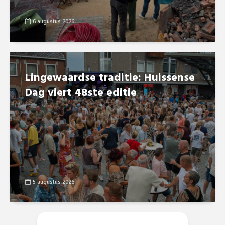
6 augustus 2026
Lingewaardse traditie: Huissense
Dag viert 48ste editie
5 augustus 2026