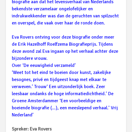
biografie aan dat het levensverhaal van Nederlands
bekendste verzamelaar ongelofelijker en
indrukwekkender was dan de geruchten van spilzucht
en overspel, die vaak over haar de ronde doen.
Eva Rovers ontving voor deze biografie onder meer
de Erik Hazelhoff Roelfzema Biografieprijs. Tijdens
deze avond zal Eva ingaan op het verhaal achter deze
bijzondere vrouw.
Over ‘De eeuwigheid verzameld’
‘Weet tot het eind te boeien door kunst, zakelijke
besognes, privé en tijdgeest knap met elkaar te
verweven.’ Trouw‘ Een uitzonderlijk boek. Zeer
leesbaar ondanks de hoge informatiedichtheid.’ De
Groene Amsterdammer ‘Een voorbeeldige en
boeiende biografie (…), een meeslepend verhaal.’ Vrij
Nederland’
Spreker: Eva Rovers