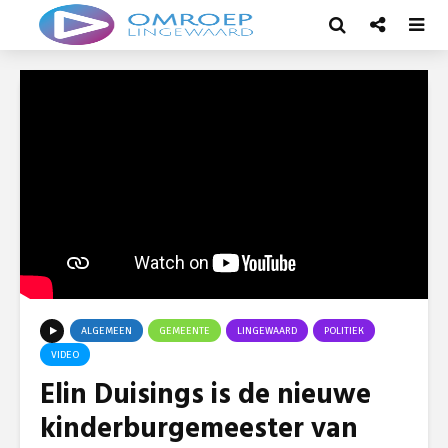
ALGEMEEN
GEMEENTE
LINGEWAARD
POLITIEK
VIDEO
Elin Duisings is de nieuwe
kinderburgemeester van