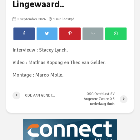
Lingewaard..
2 september 2024
1 min leestijd
Intervieuw : Stacey Lynch.
Video : Mathias Kopong en Theo van Gelder.
Montage : Marco Molle.
OSC Overklast SV
ODE AAN GENDT…
Angeren: Zware 0-5
nederlaag thuis