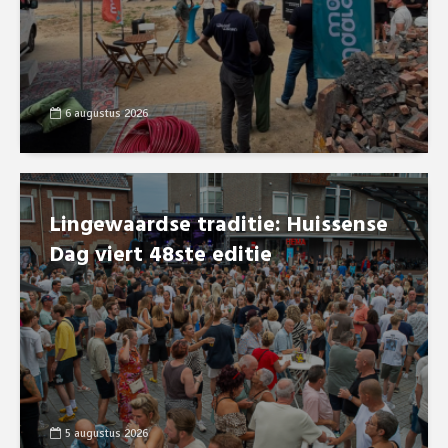
6 augustus 2026
Lingewaardse traditie: Huissense
Dag viert 48ste editie
5 augustus 2026