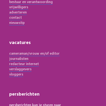
bestuur en verantwoording
vrijwilligers
adverteren
contact
nieuwstip
vacatures
cameraman/vrouw en/of editor
journalisten
redacteur internet
verslaggevers
vloggers
persberichten
persberichten kun je sturen naar