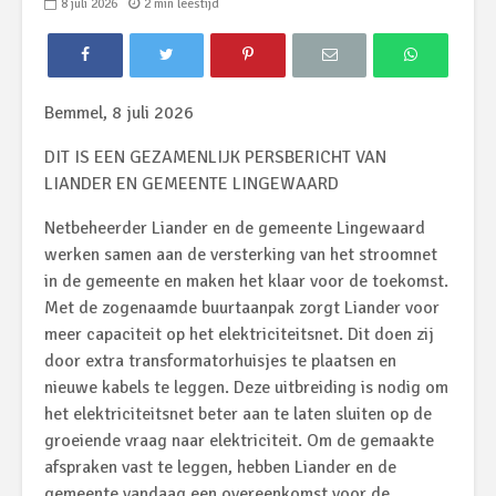
8 juli 2026
2 min leestijd
Bemmel, 8 juli 2026
DIT IS EEN GEZAMENLIJK PERSBERICHT VAN
LIANDER EN GEMEENTE LINGEWAARD
Netbeheerder Liander en de gemeente Lingewaard
werken samen aan de versterking van het stroomnet
in de gemeente en maken het klaar voor de toekomst.
Met de zogenaamde buurtaanpak zorgt Liander voor
meer capaciteit op het elektriciteitsnet. Dit doen zij
door extra transformatorhuisjes te plaatsen en
nieuwe kabels te leggen. Deze uitbreiding is nodig om
het elektriciteitsnet beter aan te laten sluiten op de
groeiende vraag naar elektriciteit. Om de gemaakte
afspraken vast te leggen, hebben Liander en de
gemeente vandaag een overeenkomst voor de