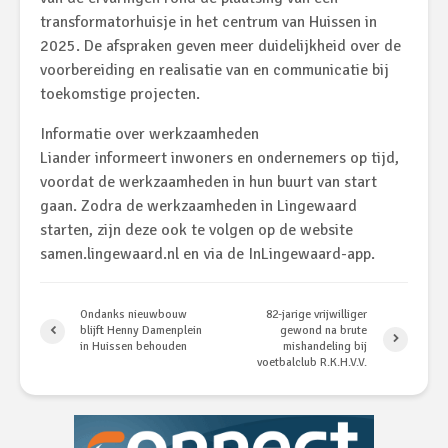
transformatorhuisje in het centrum van Huissen in
2025. De afspraken geven meer duidelijkheid over de
voorbereiding en realisatie van en communicatie bij
toekomstige projecten.
Informatie over werkzaamheden
Liander informeert inwoners en ondernemers op tijd,
voordat de werkzaamheden in hun buurt van start
gaan. Zodra de werkzaamheden in Lingewaard
starten, zijn deze ook te volgen op de website
samen.lingewaard.nl en via de InLingewaard-app.
Ondanks nieuwbouw
82-jarige vrijwilliger
blijft Henny Damenplein
gewond na brute
in Huissen behouden
mishandeling bij
voetbalclub R.K.H.V.V.