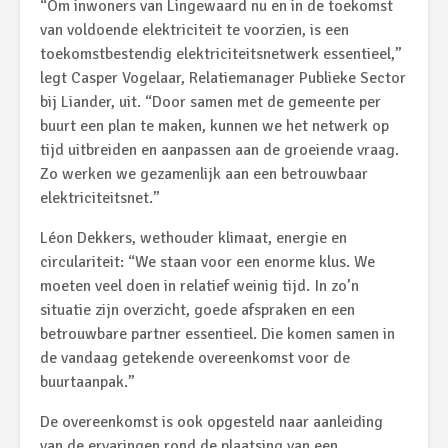
“Om inwoners van Lingewaard nu en in de toekomst
van voldoende elektriciteit te voorzien, is een
toekomstbestendig elektriciteitsnetwerk essentieel,”
legt Casper Vogelaar, Relatiemanager Publieke Sector
bij Liander, uit. “Door samen met de gemeente per
buurt een plan te maken, kunnen we het netwerk op
tijd uitbreiden en aanpassen aan de groeiende vraag.
Zo werken we gezamenlijk aan een betrouwbaar
elektriciteitsnet.”
Léon Dekkers, wethouder klimaat, energie en
circulariteit: “We staan voor een enorme klus. We
moeten veel doen in relatief weinig tijd. In zo’n
situatie zijn overzicht, goede afspraken en een
betrouwbare partner essentieel. Die komen samen in
de vandaag getekende overeenkomst voor de
buurtaanpak.”
De overeenkomst is ook opgesteld naar aanleiding
van de ervaringen rond de plaatsing van een