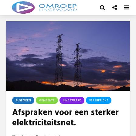
ALGEMEEN
GEMEENTE
LINGEWAARD
PERSBERICHT
Afspraken voor een sterker
elektriciteitsnet.