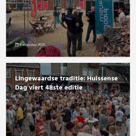
6 augustus 2026
Lingewaardse traditie: Huissense
Dag viert 48ste editie