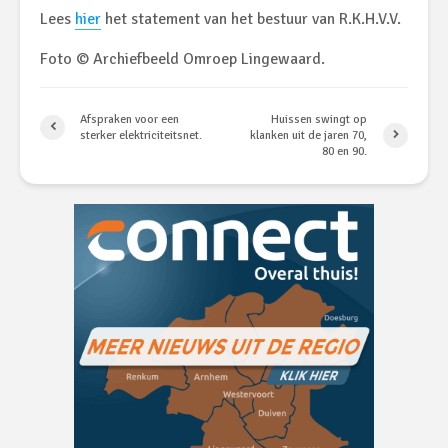
Lees
hier
het statement van het bestuur van R.K.H.V.V.
Foto © Archiefbeeld Omroep Lingewaard.
Afspraken voor een
Huissen swingt op
sterker elektriciteitsnet.
klanken uit de jaren 70,
80 en 90.