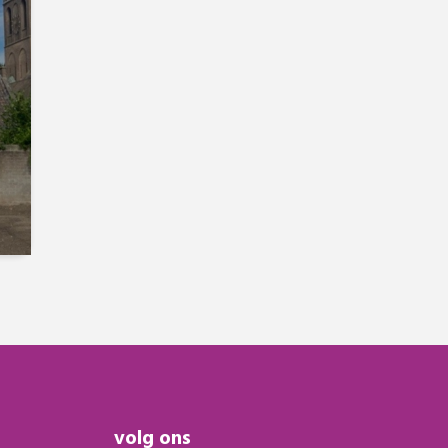
volg ons