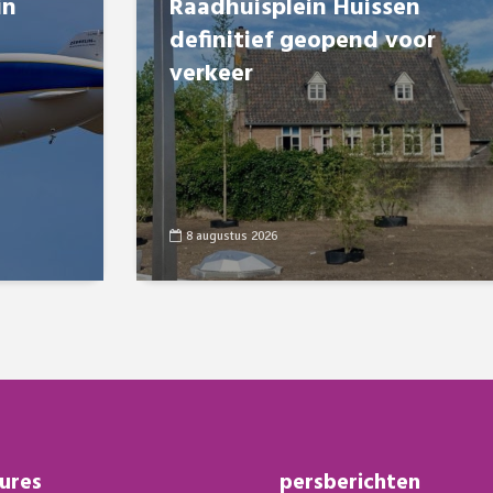
in
Raadhuisplein Huissen
definitief geopend voor
verkeer
8 augustus 2026
ures
persberichten