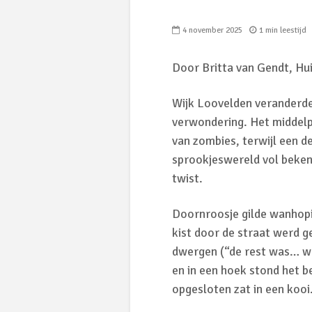
4 november 2025
1 min leestijd
Door Britta van Gendt, Hu
Wijk Loovelden veranderde 
verwondering. Het middelpu
van zombies, terwijl een d
sprookjeswereld vol beken
twist.
Doornroosje gilde wanhopig
kist door de straat werd g
dwergen (“de rest was… w
en in een hoek stond het 
opgesloten zat in een kooi