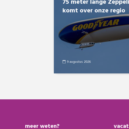
75 meter lange Zeppel
komt over onze regio
9 augustus 2026
meer weten?
vacat