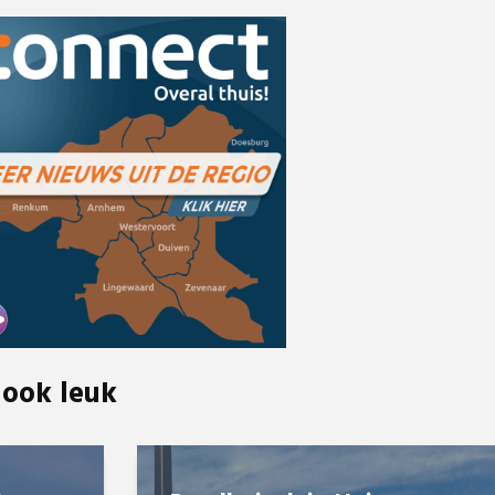
 ook leuk