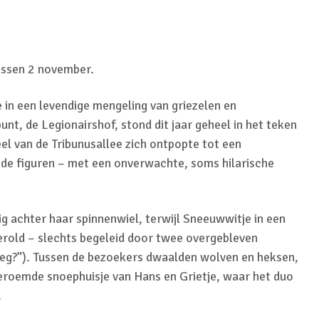
issen 2 november.
in een levendige mengeling van griezelen en
nt, de Legionairshof, stond dit jaar geheel in het teken
eel van de Tribunusallee zich ontpopte tot een
de figuren – met een onverwachte, soms hilarische
 achter haar spinnenwiel, terwijl Sneeuwwitje in een
erold – slechts begeleid door twee overgebleven
eg?”). Tussen de bezoekers dwaalden wolven en heksen,
beroemde snoephuisje van Hans en Grietje, waar het duo
.