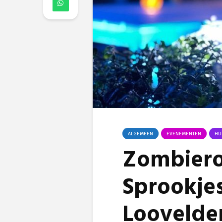
ALGEMEEN
EVENEMENTEN
HU
Zombiero
Sprookjes
Loovelde