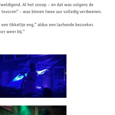
rweldigend. Al het snoep – en dat was volgens de
t tevoren” – was binnen twee uur volledig verdwenen.
n een tikkeltje eng,” aldus een lachende bezoeker.
ker weer bij.”