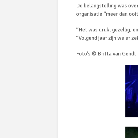
De belangstelling was ove
organisatie “meer dan ooi
“Het was druk, gezellig, e
“Volgend jaar zijn we er ze
Foto’s © Britta van Gendt