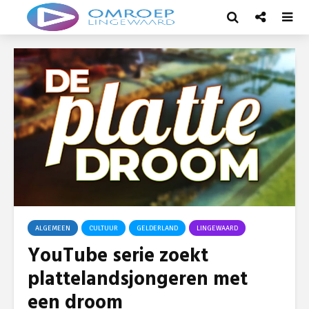
ALGEMEEN
CULTUUR
GELDERLAND
LINGEWAARD
YouTube serie zoekt
plattelandsjongeren met
een droom