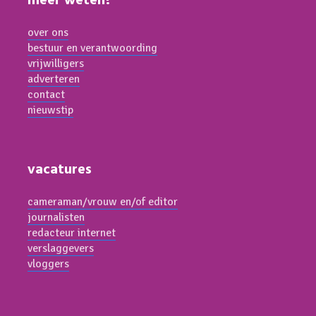
meer weten?
over ons
bestuur en verantwoording
vrijwilligers
adverteren
contact
nieuwstip
vacatures
cameraman/vrouw en/of editor
journalisten
redacteur internet
verslaggevers
vloggers