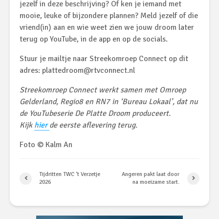
jezelf in deze beschrijving? Of ken je iemand met
mooie, leuke of bijzondere plannen? Meld jezelf of die
vriend(in) aan en wie weet zien we jouw droom later
terug op YouTube, in de app en op de socials.
Stuur je mailtje naar Streekomroep Connect op dit
adres: plattedroom@rtvconnect.nl
Streekomroep Connect werkt samen met Omroep
Gelderland, Regio8 en RN7 in ‘Bureau Lokaal’, dat nu
de YouTubeserie De Platte Droom produceert.
Kijk
hier
de eerste aflevering terug.
Foto © Kalm An
Tijdritten TWC ‘t Verzetje
Angeren pakt laat door
2026
na moeizame start.