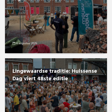
6 augustus 2026
Lingewaardse traditie: Huissense
Dag viert 48ste editie