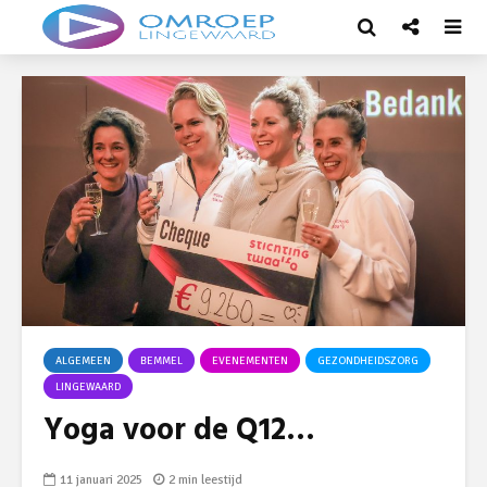
ALGEMEEN
BEMMEL
EVENEMENTEN
GEZONDHEIDSZORG
LINGEWAARD
Yoga voor de Q12…
11 januari 2025
2 min leestijd