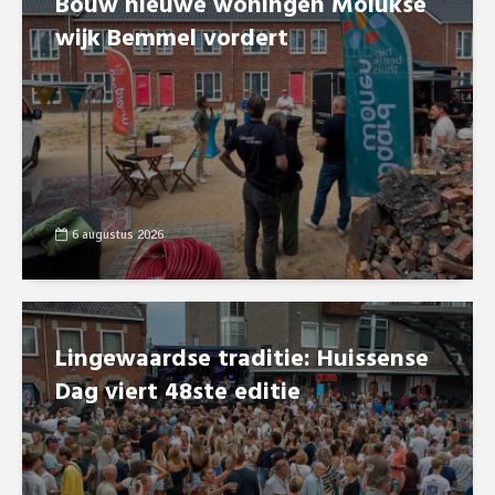
Bouw nieuwe woningen Molukse
wijk Bemmel vordert
6 augustus 2026
Lingewaardse traditie: Huissense
Dag viert 48ste editie