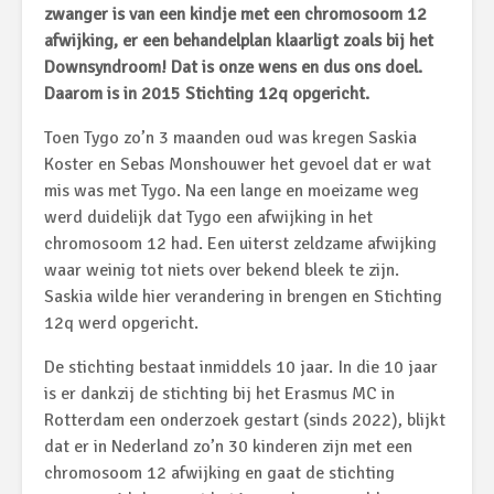
zwanger is van een kindje met een chromosoom 12
afwijking, er een behandelplan klaarligt zoals bij het
Downsyndroom! Dat is onze wens en dus ons doel.
Daarom is in 2015 Stichting 12q opgericht.
Toen Tygo zo’n 3 maanden oud was kregen Saskia
Koster en Sebas Monshouwer het gevoel dat er wat
mis was met Tygo. Na een lange en moeizame weg
werd duidelijk dat Tygo een afwijking in het
chromosoom 12 had. Een uiterst zeldzame afwijking
waar weinig tot niets over bekend bleek te zijn.
Saskia wilde hier verandering in brengen en Stichting
12q werd opgericht.
De stichting bestaat inmiddels 10 jaar. In die 10 jaar
is er dankzij de stichting bij het Erasmus MC in
Rotterdam een onderzoek gestart (sinds 2022), blijkt
dat er in Nederland zo’n 30 kinderen zijn met een
chromosoom 12 afwijking en gaat de stichting