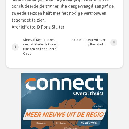
concludeerde de trainer, die desgevraagd aangaf de
tweede seizoen helft met het nodige vertrouwen
tegemoet te zien.
Archieffoto: © Fons Sluiter
Sfeervol Kerstconcert
16 e editie van Huissen
van het Stedelijk Orkest
bij Kaarslicht.
Huissen en koor Feelin’
Good