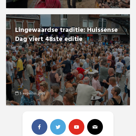
Lingewaardse traditie: Huissense
Dag viert 48ste editie
5 augustus 2026