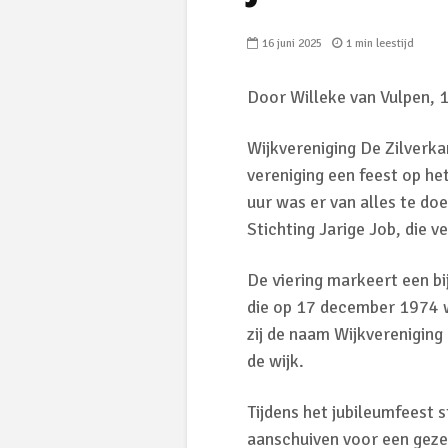
16 juni 2025
1 min leestijd
Door Willeke van Vulpen, 1
Wijkvereniging De Zilverka
vereniging een feest op he
uur was er van alles te do
Stichting Jarige Job, die 
De viering markeert een bi
die op 17 december 1974 w
zij de naam Wijkvereniging
de wijk.
Tijdens het jubileumfeest
aanschuiven voor een gezel