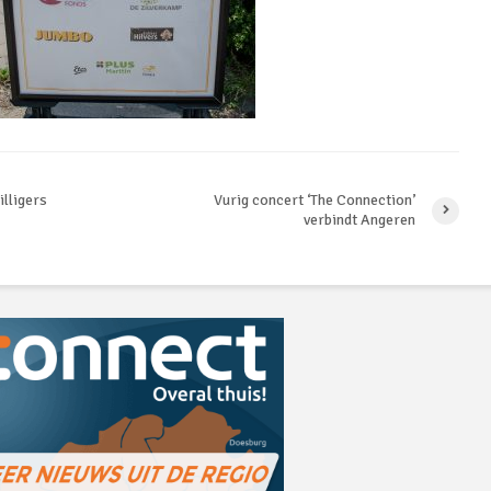
illigers
Vurig concert ‘The Connection’
verbindt Angeren