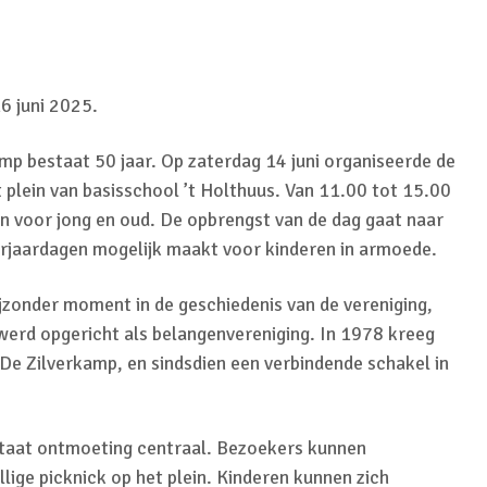
6 juni 2025.
mp bestaat 50 jaar. Op zaterdag 14 juni organiseerde de
t plein van basisschool ’t Holthuus. Van 11.00 tot 15.00
en voor jong en oud. De opbrengst van de dag gaat naar
verjaardagen mogelijk maakt voor kinderen in armoede.
jzonder moment in de geschiedenis van de vereniging,
erd opgericht als belangenvereniging. In 1978 kreeg
 De Zilverkamp, en sindsdien een verbindende schakel in
 staat ontmoeting centraal. Bezoekers kunnen
lige picknick op het plein. Kinderen kunnen zich