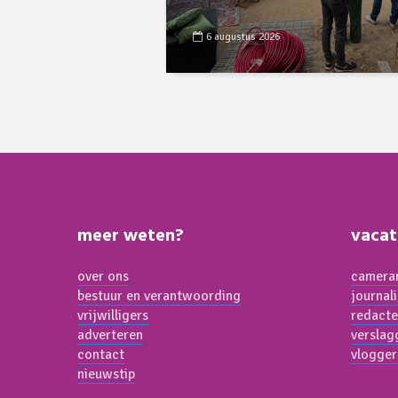
6 augustus 2026
meer weten?
vacat
over ons
cameram
bestuur en verantwoording
journal
vrijwilligers
redacte
adverteren
verslag
contact
vlogger
nieuwstip