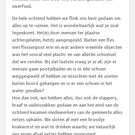
zwerfvuil.
De hele ochtend hebben we flink ons best gedaan om
alles op te ruimen. Het is wonderbaarlijk wat je zoal
tegenkomt. Hetzij door mensen ter plaatse
achtergelaten, hetzij aangespoeld. Buiten een fles
met flessenpost erin en wat andere vreemde objecten
was het vooral veel plastic en van allerlei schoeisel
dat we vonden. Bij dat laatste vraag je je af; zijn er
mensen gaan pootjebaden en is er één schoen
weggespoeld of hebben ze misschien met de voeten
buiten boord gehangen en is er een schoen in het
water gevallen?
Hoe dan ook, we hebben alles, dus ook de stappers,
braaf in vuilniszakken gedaan en aan het eind van de
ochtend kwamen medewerkers van de gemeente alles
netjes ophalen. We sloten af met een broodje
knakworst en wat te drinken waarbij we natuurlijk
ons eigen afval netjes hebben opgeruimd.