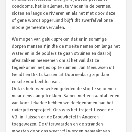
condooms, het is allemaal te vinden in de bermen,
sloten en langs de rivieren en als het niet door deze
of gene wordt opgeruimd blijft dit zwerfafval onze
mooie gemeente vervuilen.
We mogen van geluk spreken dat er in sommige
dorpen mensen zijn die de moeite nemen om langs het
water en in de polders te gaan struinen en daarbij
afvalzakken meenemen om al het vuil dat ze
tegenkomen netjes op te ruimen. Jan Meeuwsen uit
Gendt en Dik Lukassen uit Doornenburg zijn daar
enkele voorbeelden van.
Ook ik heb twee weken geleden de stoute schoenen
maar eens aangetrokken. Samen met een aantal leden
van koor Jekadee hebben we deelgenomen aan het
rivierjuttersproject. Ons was het traject tussen de
VBI in Huissen en de Brouwketel in Angeren
toegewezen. De uiterwaarden en de stranden
moesten door ons weer vrij worden gemaakt van