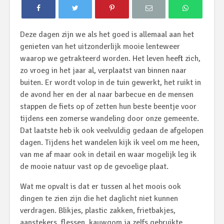
Deze dagen zijn we als het goed is allemaal aan het
genieten van het uitzonderlijk mooie lenteweer
waarop we getrakteerd worden. Het leven heeft zich,
zo vroeg in het jaar al, verplaatst van binnen naar
buiten. Er wordt volop in de tuin gewerkt, het ruikt in
de avond her en der al naar barbecue en de mensen
stappen de fiets op of zetten hun beste beentje voor
tijdens een zomerse wandeling door onze gemeente.
Dat laatste heb ik ook veelvuldig gedaan de afgelopen
dagen. Tijdens het wandelen kijk ik veel om me heen,
van me af maar ook in detail en waar mogelijk leg ik
de mooie natuur vast op de gevoelige plaat.
Wat me opvalt is dat er tussen al het moois ook
dingen te zien zijn die het daglicht niet kunnen
verdragen. Blikjes, plastic zakken, frietbakjes,
aanstekers, flessen, kauwgom ja zelfs gebruikte