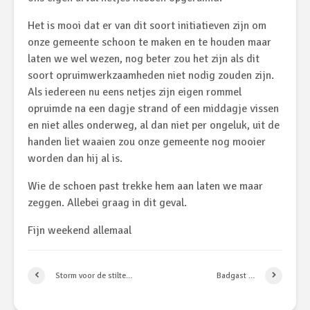
Het is mooi dat er van dit soort initiatieven zijn om
onze gemeente schoon te maken en te houden maar
laten we wel wezen, nog beter zou het zijn als dit
soort opruimwerkzaamheden niet nodig zouden zijn.
Als iedereen nu eens netjes zijn eigen rommel
opruimde na een dagje strand of een middagje vissen
en niet alles onderweg, al dan niet per ongeluk, uit de
handen liet waaien zou onze gemeente nog mooier
worden dan hij al is.
Wie de schoen past trekke hem aan laten we maar
zeggen. Allebei graag in dit geval.
Fijn weekend allemaal
Storm voor de stilte…
Badgast …