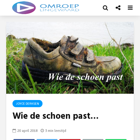
JOYCE DERKSEN
Wie de schoen past…
20 april 2018
3 min leestijd