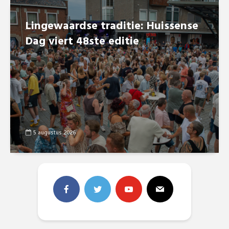
Lingewaardse traditie: Huissense
Dag viert 48ste editie
5 augustus 2026