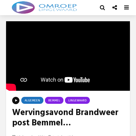
ALGEMEEN
BEMMEL
LINGEWAARD
Wervingsavond Brandweer
post Bemmel…