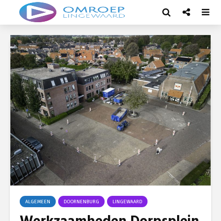
ALGEMEEN
DOORNENBURG
LINGEWAARD