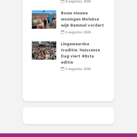
et Huubke:
8 augustus 2026
ieuwe gezicht
A
nze events!
Bouw nieuwe
L
woningen Molukse
p
li 2026
wijk Bemmel vordert
S
mmertijd op
6 augustus 2026
se basisschool:
te groenten
Lingewaardse
E
st’
traditie: Huissense
L
Dag viert 48ste
F
li 2026
editie
D
s
5 augustus 2026