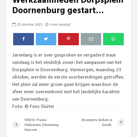
Werkzaamheden Dorpsplein
Doornenburg gestart…
23 oktober 2023
1 min leestijd
Jarenlang is er over gesproken en vergaderd maar
vandaag is het eindelijk zover: het aanpassen van het
Dorpsplein in Doornenburg. Vanmorgen, maandag 23
oktober, werden de eerste voorbereidingen getroffen.
Het plein zal meer groen gaan krijgen waardoor de
sfeer meer overeenkomt met het landelijke karakter
van Doornenburg.
Foto: © Fons Sluiter
VIDEO: Promo
Brommers kieken in
Halloween Zilverkamp
Gendt.
Huissen…