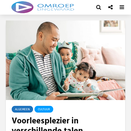
ALGEMEEN
CULTUUR
Voorleesplezier in