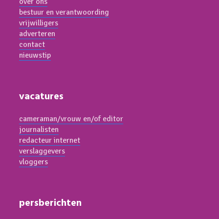
over ons
bestuur en verantwoording
vrijwilligers
adverteren
contact
nieuwstip
vacatures
cameraman/vrouw en/of editor
journalisten
redacteur internet
verslaggevers
vloggers
persberichten