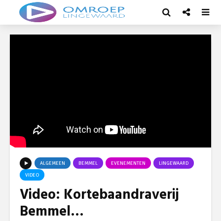
ALGEMEEN
BEMMEL
EVENEMENTEN
LINGEWAARD
VIDEO
Video: Kortebaandraverij
Bemmel…