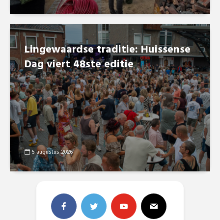
Lingewaardse traditie: Huissense
Dag viert 48ste editie
5 augustus 2026