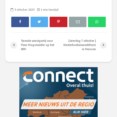
3 oktober 2023
1 min leestijd
Tweede winstpartij voor
Zaterdag 7 oktober |
Fleur Kruysmulder op het
Kinderboekenweekfeest
WK!
in Huissen