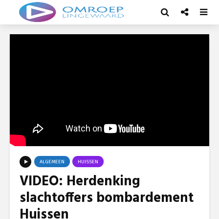
ALGEMEEN
HUISSEN
VIDEO: Herdenking
slachtoffers bombardement
Huissen