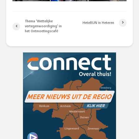
Thema ‘Wettelijke
HeteRUN in Heteren
vertegenwoordiging’ in
het Ontmoetingscafé