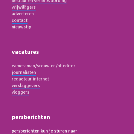
bestuur en verantwoording
vrijwilligers
adverteren
contact
nieuwstip
vacatures
cameraman/vrouw en/of editor
journalisten
redacteur internet
verslaggevers
vloggers
persberichten
persberichten kun je sturen naar