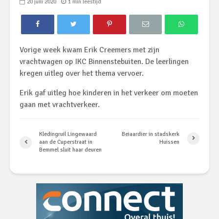
20 juni 2020
1 min leestijd
Vorige week kwam Erik Creemers met zijn
vrachtwagen op IKC Binnenstebuiten. De leerlingen
kregen uitleg over het thema vervoer.
Erik gaf uitleg hoe kinderen in het verkeer om moeten
gaan met vrachtverkeer.
Kledingruil Lingewaard
Beiaardier in stadskerk
aan de Cuperstraat in
Huissen
Bemmel sluit haar deuren