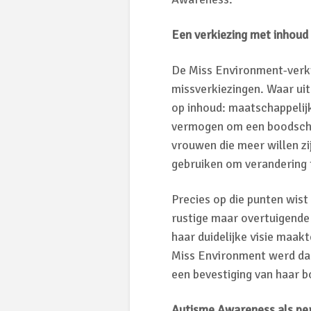
Een verkiezing met inhoud
De Miss Environment-verkie
missverkiezingen. Waar uite
op inhoud: maatschappelijk
vermogen om een boodschap
vrouwen die meer willen zi
gebruiken om verandering 
Precies op die punten wist
rustige maar overtuigende
haar duidelijke visie maakte
Miss Environment werd daa
een bevestiging van haar 
Autisme Awareness als per