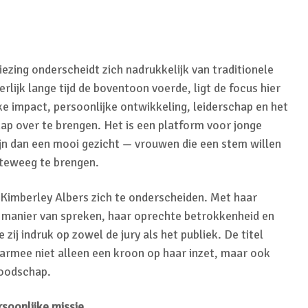
zing onderscheidt zich nadrukkelijk van traditionele
rlijk lange tijd de boventoon voerde, ligt de focus hier
e impact, persoonlijke ontwikkeling, leiderschap en het
 over te brengen. Het is een platform voor jonge
jn dan een mooi gezicht — vrouwen die een stem willen
teweeg te brengen.
 Kimberley Albers zich te onderscheiden. Met haar
 manier van spreken, haar oprechte betrokkenheid en
 zij indruk op zowel de jury als het publiek. De titel
rmee niet alleen een kroon op haar inzet, maar ook
boodschap.
soonlijke missie