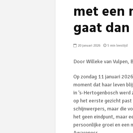
met een m
gaat dan
20 januari 2026
5 min leestijd
Door Willeke van Vulpen, 
Op zondag 11 januari 2026
moment dat haar leven blij
in ’s-Hertogenbosch werd z
op het eerste gezicht past 
schijnwerpers, maar die vo
het geen eindpunt, maar e
persoonlijke groei en een 
Awareness.