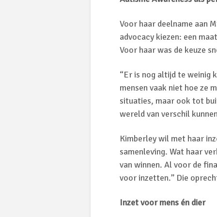
Voor haar deelname aan M
advocacy kiezen: een maats
Voor haar was de keuze sn
“Er is nog altijd te weinig
mensen vaak niet hoe ze m
situaties, maar ook tot bui
wereld van verschil kunne
Kimberley wil met haar in
samenleving. Wat haar verh
van winnen. Al voor de final
voor inzetten.” Die oprec
Inzet voor mens én dier