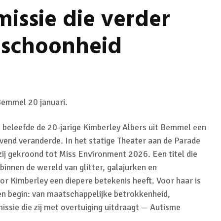
issie die verder
 schoonheid
Bemmel 20 januari.
 beleefde de 20-jarige Kimberley Albers uit Bemmel een
vend veranderde. In het statige Theater aan de Parade
ij gekroond tot Miss Environment 2026. Een titel die
binnen de wereld van glitter, galajurken en
or Kimberley een diepere betekenis heeft. Voor haar is
en begin: van maatschappelijke betrokkenheid,
missie die zij met overtuiging uitdraagt — Autisme