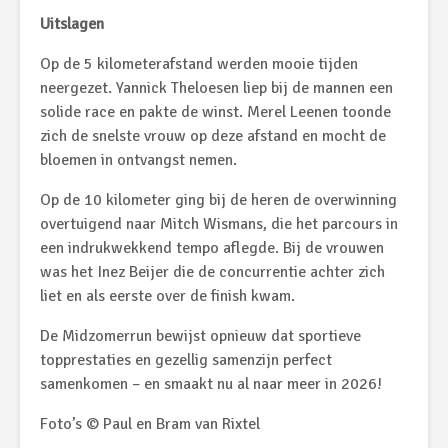
Uitslagen
Op de 5 kilometerafstand werden mooie tijden
neergezet. Yannick Theloesen liep bij de mannen een
solide race en pakte de winst. Merel Leenen toonde
zich de snelste vrouw op deze afstand en mocht de
bloemen in ontvangst nemen.
Op de 10 kilometer ging bij de heren de overwinning
overtuigend naar Mitch Wismans, die het parcours in
een indrukwekkend tempo aflegde. Bij de vrouwen
was het Inez Beijer die de concurrentie achter zich
liet en als eerste over de finish kwam.
De Midzomerrun bewijst opnieuw dat sportieve
topprestaties en gezellig samenzijn perfect
samenkomen – en smaakt nu al naar meer in 2026!
Foto’s © Paul en Bram van Rixtel