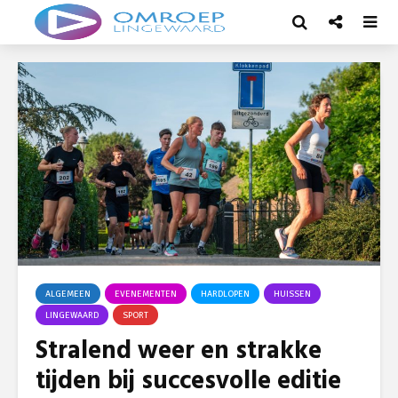
ALGEMEEN
EVENEMENTEN
HARDLOPEN
HUISSEN
LINGEWAARD
SPORT
Stralend weer en strakke
tijden bij succesvolle editie