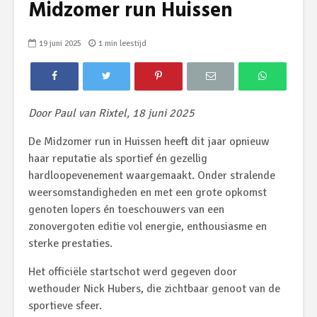
Midzomer run Huissen
19 juni 2025
1 min leestijd
Door Paul van Rixtel, 18 juni 2025
De Midzomer run in Huissen heeft dit jaar opnieuw
haar reputatie als sportief én gezellig
hardloopevenement waargemaakt. Onder stralende
weersomstandigheden en met een grote opkomst
genoten lopers én toeschouwers van een
zonovergoten editie vol energie, enthousiasme en
sterke prestaties.
Het officiële startschot werd gegeven door
wethouder Nick Hubers, die zichtbaar genoot van de
sportieve sfeer.