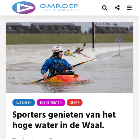
ALGEMEEN
EVENEMENTEN
SPORT
Sporters genieten van het
hoge water in de Waal.