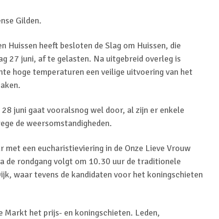
nse Gilden.
en Huissen heeft besloten de Slag om Huissen, die
 27 juni, af te gelasten. Na uitgebreid overleg is
te hoge temperaturen een veilige uitvoering van het
maken.
 juni gaat vooralsnog wel door, al zijn er enkele
wege de weersomstandigheden.
r met een eucharistieviering in de Onze Lieve Vrouw
 de rondgang volgt om 10.30 uur de traditionele
Dijk, waar tevens de kandidaten voor het koningschieten
e Markt het prijs- en koningschieten. Leden,