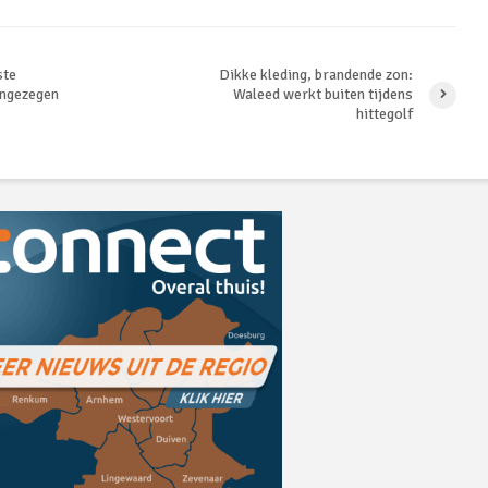
ste
Dikke kleding, brandende zon:
ingezegen
Waleed werkt buiten tijdens
hittegolf