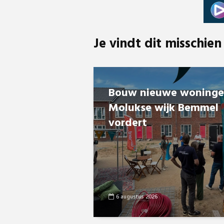
Je vindt dit misschien
Bouw nieuwe woning
Molukse wijk Bemmel
vordert
6 augustus 2026