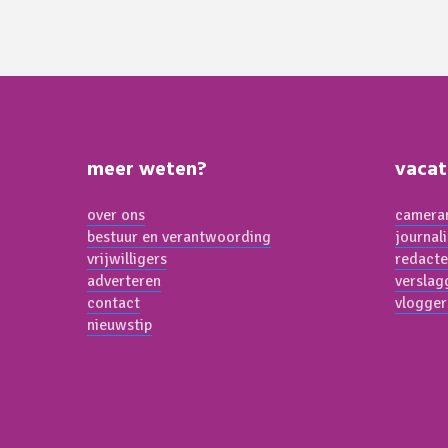
meer weten?
vacat
over ons
cameram
bestuur en verantwoording
journal
vrijwilligers
redacte
adverteren
verslag
contact
vlogger
nieuwstip