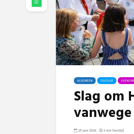
ALGEMEEN
CULTUUR
EVENEM
Slag om H
vanwege 
25 juni 2026
2 min leestijd