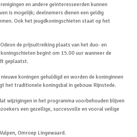
renigingen en andere geïnteresseerden kunnen
ven is mogelijk; deelnemers dienen een geldig
nemen. Ook het jeugdkoningschieten staat op het
Odeon de prijsuitreiking plaats van het duo- en
le koningschieten begint om 15.00 uur wanneer de
dt geplaatst.
 nieuwe koningen gehuldigd en worden de koninginnen
gt het traditionele koningsbal in gebouw Rijnstede.
dat wijzigingen in het programma voorbehouden blijven
oekers een gezellige, succesvolle en vooral veilige
 Vulpen, Omroep Lingewaard.