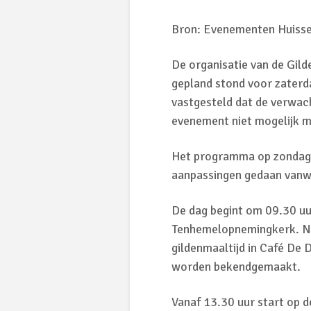
Bron: Evenementen Huisse
De organisatie van de Gild
gepland stond voor zaterdag
vastgesteld dat de verwach
evenement niet mogelijk 
Het programma op zondag 28
aanpassingen gedaan van
De dag begint om 09.30 uu
Tenhemelopnemingkerk. Na
gildenmaaltijd in Café De 
worden bekendgemaakt.
Vanaf 13.30 uur start op d