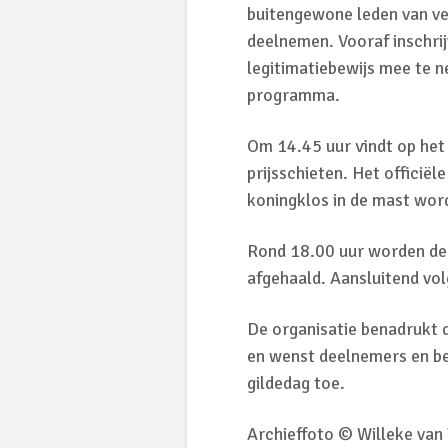
buitengewone leden van ve
deelnemen. Vooraf inschrij
legitimatiebewijs mee te 
programma.
Om 14.45 uur vindt op het 
prijsschieten. Het officië
koningklos in de mast wor
Rond 18.00 uur worden de
afgehaald. Aansluitend vol
De organisatie benadrukt 
en wenst deelnemers en bez
gildedag toe.
Archieffoto © Willeke van