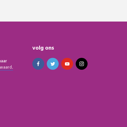
volg ons
naar
waard.