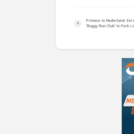
Primeur in Nederland: Eer
‘Buggy Run Club’ in Park L