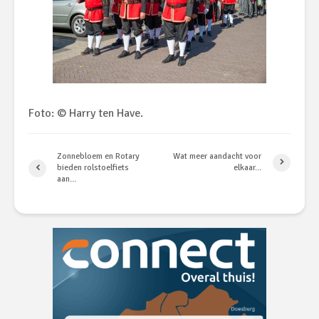
Foto: © Harry ten Have.
Zonnebloem en Rotary
Wat meer aandacht voor
bieden rolstoelfiets
elkaar…
aan…