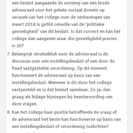
een besluit aangaande de vorming van een brede
adviesraad voor het gehele sociaal domein op
verzoek van het college over de verkiezingen van
maart 2018 is getild omwille van de ‘politieke
gevoeligheid’ van dit besluit. Is dat correct en kan het
college dan aangeven waar die gevoeligheid precies
in zit?
Belangrijk struikelblok voor de adviesraad is de
discussie over een instellingsbesluit of een door de
Raad vastgestelde verordening. Op dit moment
functioneert de adviesraad op basis van een
instellingsbesluit. Wanneer is dit door het college
vastgesteld en is dat besluit openbaar. Zo ja, dan
graag als bijlage bijvoegen bij beantwoording van
deze vragen.
Kan het college haar positie betreffende de vraag of
de adviesraad het beste kan functioneren op basis van
een instellingsbesluit of verordening toelichten?