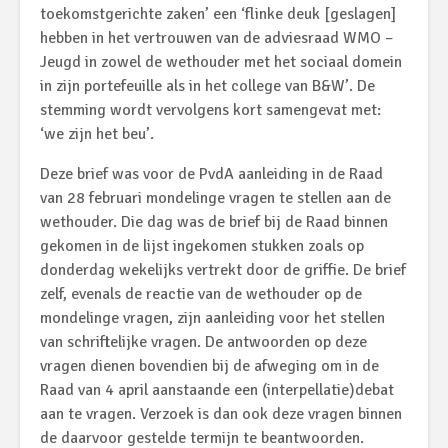
toekomstgerichte zaken’ een ‘flinke deuk [geslagen]
hebben in het vertrouwen van de adviesraad WMO –
Jeugd in zowel de wethouder met het sociaal domein
in zijn portefeuille als in het college van B&W’. De
stemming wordt vervolgens kort samengevat met:
‘we zijn het beu’.
Deze brief was voor de PvdA aanleiding in de Raad
van 28 februari mondelinge vragen te stellen aan de
wethouder. Die dag was de brief bij de Raad binnen
gekomen in de lijst ingekomen stukken zoals op
donderdag wekelijks vertrekt door de griffie. De brief
zelf, evenals de reactie van de wethouder op de
mondelinge vragen, zijn aanleiding voor het stellen
van schriftelijke vragen. De antwoorden op deze
vragen dienen bovendien bij de afweging om in de
Raad van 4 april aanstaande een (interpellatie)debat
aan te vragen. Verzoek is dan ook deze vragen binnen
de daarvoor gestelde termijn te beantwoorden.