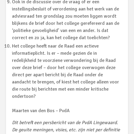
Ook in de discussie over de vraag of er een
instellingsbesluit of verordening aan het werk van de
adviesraad ten grondslag zou moeten liggen wordt
blijkens de brief door het college gerefereerd aan de
‘politieke gevoeligheid’ van een en ander. Is dat
correct en zo ja, kan het college dat toelichten?
Het college heeft naar de Raad een actieve
informatieplicht. Is er – mede gezien de in
redelijkheid te voorziene verwondering bij de Raad
over deze brief – door het college overwogen deze
direct per apart bericht bij de Raad onder de
aandacht te brengen, of kiest het college alleen voor
die route bij berichten met een minder kritische
ondertoon?
Maarten van den Bos – PvdA
Dit betreft een persbericht van de PvdA Lingewaard.
De geuite meningen, visies, etc. zijn niet per definitie