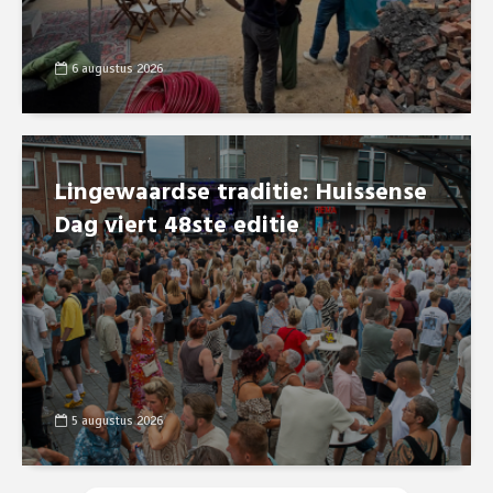
6 augustus 2026
Lingewaardse traditie: Huissense
Dag viert 48ste editie
5 augustus 2026