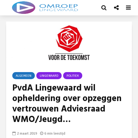
ALGEMEEN
LINGEWAARD
POLITIEK
PvdA Lingewaard wil
opheldering over opzeggen
vertrouwen Adviesraad
WMO/Jeugd…
2 maart 2019
6 min leestijd