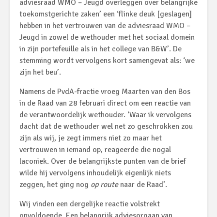
adviesraad WMO – Jeugd overleggen over belangrijke
toekomstgerichte zaken’ een ‘flinke deuk [geslagen]
hebben in het vertrouwen van de adviesraad WMO –
Jeugd in zowel de wethouder met het sociaal domein
in zijn portefeuille als in het college van B&W’. De
stemming wordt vervolgens kort samengevat als: ‘we
zijn het beu’.
Namens de PvdA-fractie vroeg Maarten van den Bos
in de Raad van 28 februari direct om een reactie van
de verantwoordelijk wethouder. ‘Waar ik vervolgens
dacht dat de wethouder wel net zo geschrokken zou
zijn als wij, je zegt immers niet zo maar het
vertrouwen in iemand op, reageerde die nogal
laconiek. Over de belangrijkste punten van de brief
wilde hij vervolgens inhoudelijk eigenlijk niets
zeggen, het ging nog
op route
naar de Raad’.
Wij vinden een dergelijke reactie volstrekt
onvoldoende. Een belangrijk adviesorgaan van