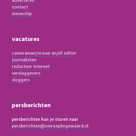
adverteren
contact
nieuwstip
vacatures
cameraman/vrouw en/of editor
journalisten
redacteur internet
verslaggevers
vloggers
persberichten
persberichten kun je sturen naar
persberichten@omroeplingewaard.nl