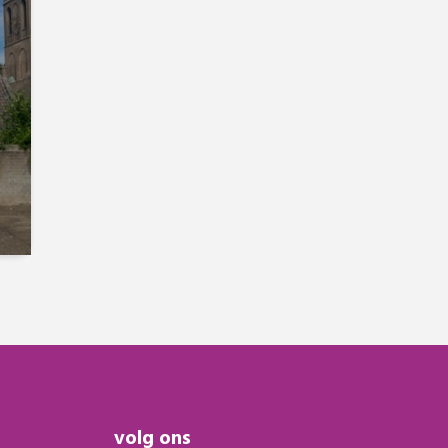
volg ons