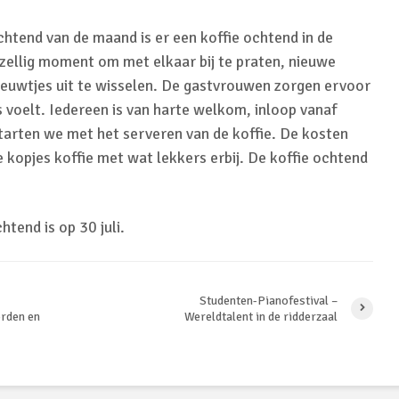
htend van de maand is er een koffie ochtend in de
zellig moment om met elkaar bij te praten, nieuwe
ieuwtjes uit te wisselen. De gastvrouwen zorgen ervoor
s voelt. Iedereen is van harte welkom, inloop vanaf
tarten we met het serveren van de koffie. De kosten
e kopjes koffie met wat lekkers erbij. De koffie ochtend
tend is op 30 juli.
Studenten-Pianofestival –
orden en
Wereldtalent in de ridderzaal