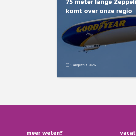
75 meter lange Zeppel
komt over onze regio
9 augustus 2026
meer weten?
vacat