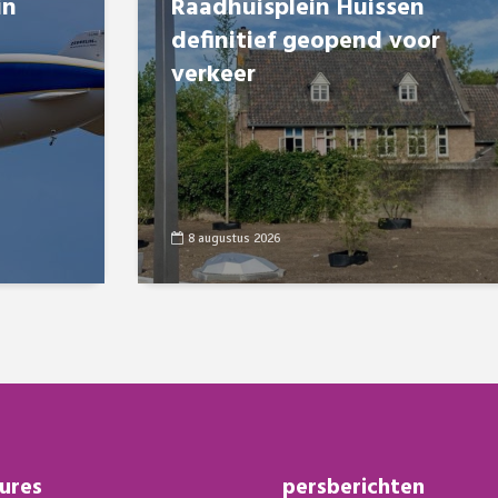
in
Raadhuisplein Huissen
definitief geopend voor
verkeer
8 augustus 2026
ures
persberichten