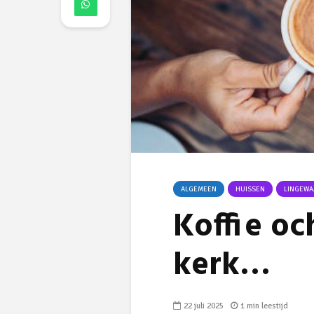
ALGEMEEN
HUISSEN
LINGEWA
Koffie oc
kerk…
22 juli 2025
1 min leestijd