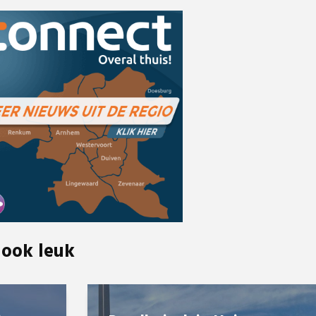
 ook leuk