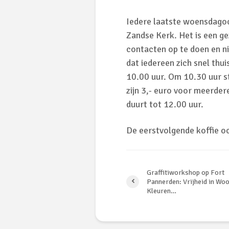
Iedere laatste woensdagoc
Zandse Kerk. Het is een ge
contacten op te doen en n
dat iedereen zich snel thui
10.00 uur. Om 10.30 uur s
zijn 3,- euro voor meerder
duurt tot 12.00 uur.
De eerstvolgende koffie och
Graffitiworkshop op Fort
Pannerden: Vrijheid in Wo
Kleuren…