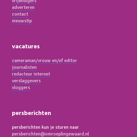
vrijwilligers
adverteren
contact
nieuwstip
vacatures
cameraman/vrouw en/of editor
journalisten
redacteur internet
verslaggevers
vloggers
persberichten
persberichten kun je sturen naar
persberichten@omroeplingewaard.nl