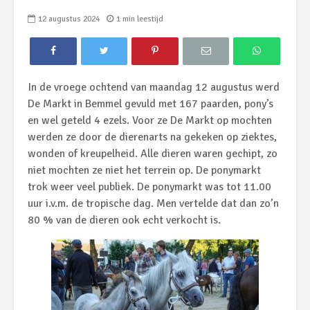
12 augustus 2024
1 min leestijd
In de vroege ochtend van maandag 12 augustus werd
De Markt in Bemmel gevuld met 167 paarden, pony’s
en wel geteld 4 ezels. Voor ze De Markt op mochten
werden ze door de dierenarts na gekeken op ziektes,
wonden of kreupelheid. Alle dieren waren gechipt, zo
niet mochten ze niet het terrein op. De ponymarkt
trok weer veel publiek. De ponymarkt was tot 11.00
uur i.v.m. de tropische dag. Men vertelde dat dan zo’n
80 % van de dieren ook echt verkocht is.