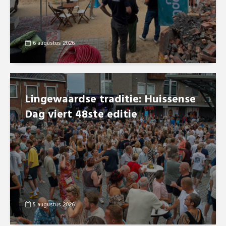
6 augustus 2026
Lingewaardse traditie: Huissense
Dag viert 48ste editie
5 augustus 2026