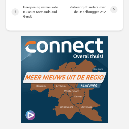
Heropening vernieuwde
Verkeer rijdt anders over
museum Niemandsland
de IJsselbruggen A12
Gendt