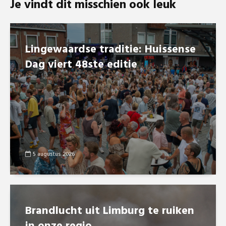
Je vindt dit misschien ook leuk
Lingewaardse traditie: Huissense
Dag viert 48ste editie
5 augustus 2026
Brandlucht uit Limburg te ruiken