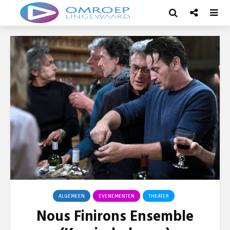
ALGEMEEN
EVENEMENTEN
THEATER
Nous Finirons Ensemble