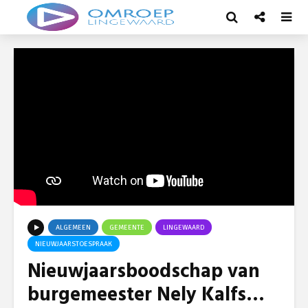
ALGEMEEN
GEMEENTE
LINGEWAARD
NIEUWJAARSTOESPRAAK
Nieuwjaarsboodschap van
burgemeester Nely Kalfs…