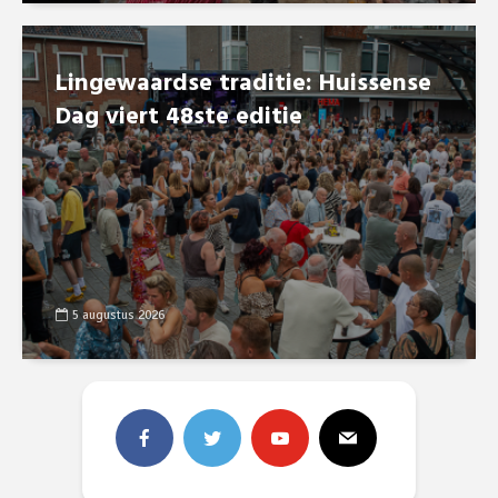
Lingewaardse traditie: Huissense
Dag viert 48ste editie
5 augustus 2026