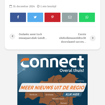
31 december 2024
1 min leestijd
Ondanks weer toch
Eerste
nieuwjaarsduik Gendt…
oliebollenwandeltocht
doorslaand succes…