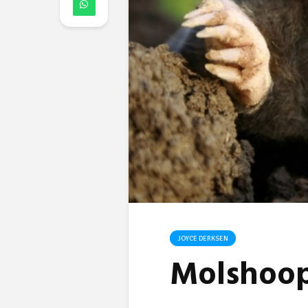
JOYCE DERKSEN
Molshoo