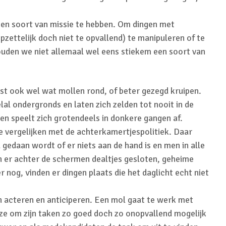
een soort van missie te hebben. Om dingen met
zettelijk doch niet te opvallend) te manipuleren of te
ouden we niet allemaal wel eens stiekem een soort van
st ook wel wat mollen rond, of beter gezegd kruipen.
lal ondergronds en laten zich zelden tot nooit in de
en speelt zich grotendeels in donkere gangen af.
e vergelijken met de achterkamertjespolitiek. Daar
gedaan wordt of er niets aan de hand is en men in alle
n er achter de schermen dealtjes gesloten, geheime
 nog, vinden er dingen plaats die het daglicht echt niet
acteren en anticiperen. Een mol gaat te werk met
ze om zijn taken zo goed doch zo onopvallend mogelijk