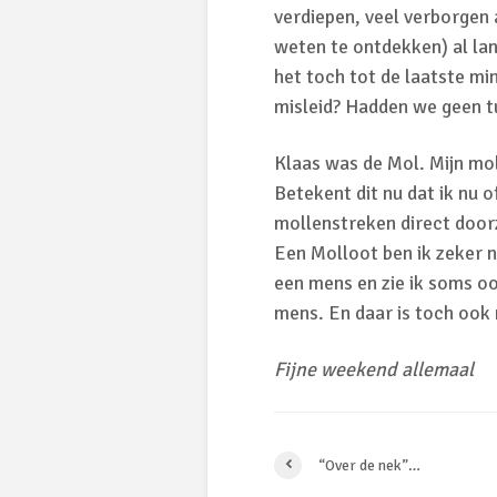
verdiepen, veel verborgen 
weten te ontdekken) al la
het toch tot de laatste mi
misleid? Hadden we geen t
Klaas was de Mol. Mijn mol
Betekent dit nu dat ik nu o
mollenstreken direct doorz
Een Molloot ben ik zeker n
een mens en zie ik soms oo
mens. En daar is toch ook
Fijne weekend allemaal
“Over de nek”…