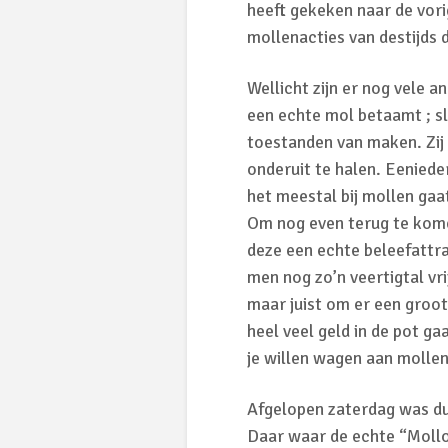
heeft gekeken naar de vori
mollenacties van destijds 
Wellicht zijn er nog vele 
een echte mol betaamt ; s
toestanden van maken. Zij
onderuit te halen. Eeniede
het meestal bij mollen gaat,
Om nog even terug te kome
deze een echte beleefattr
men nog zo’n veertigtal vr
maar juist om er een groo
heel veel geld in de pot ga
je willen wagen aan mollena
Afgelopen zaterdag was du
Daar waar de echte “Mollo