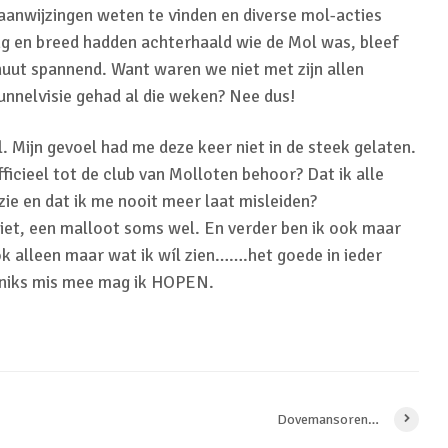
aanwijzingen weten te vinden en diverse mol-acties
ng en breed hadden achterhaald wie de Mol was, bleef
nuut spannend. Want waren we niet met zijn allen
unnelvisie gehad al die weken? Nee dus!
. Mijn gevoel had me deze keer niet in de steek gelaten.
fficieel tot de club van Molloten behoor? Dat ik alle
ie en dat ik me nooit meer laat misleiden?
iet, een malloot soms wel. En verder ben ik ook maar
k alleen maar wat ik wíl zien…….het goede in ieder
 niks mis mee mag ik HOPEN.
Dovemansoren…