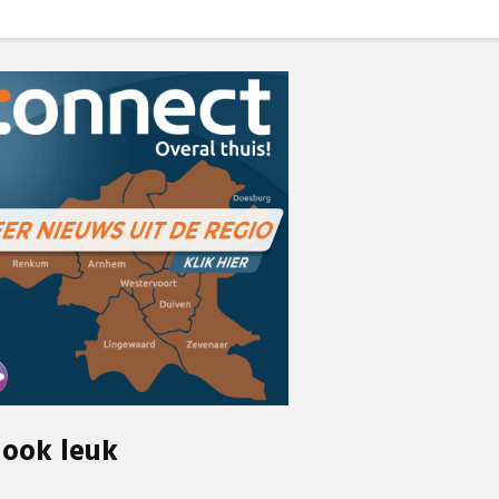
 ook leuk