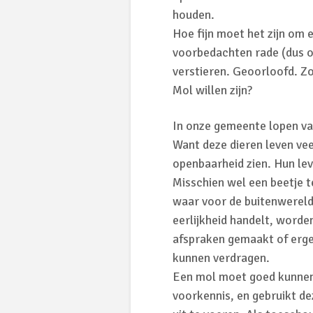
houden.
Hoe fijn moet het zijn om 
voorbedachten rade (dus op
verstieren. Geoorloofd. Z
Mol willen zijn?
In onze gemeente lopen va
Want deze dieren leven vee
openbaarheid zien. Hun lev
Misschien wel een beetje t
waar voor de buitenwereld 
eerlijkheid handelt, worde
afspraken gemaakt of erger
kunnen verdragen.
Een mol moet goed kunnen 
voorkennis, en gebruikt de